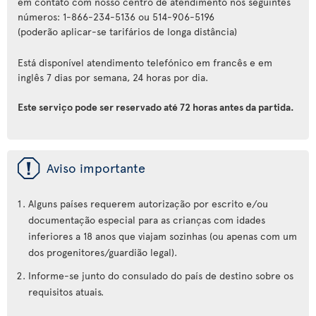
em contato com nosso centro de atendimento nos seguintes
números: 1-866-234-5136 ou 514-906-5196
(poderão aplicar-se tarifários de longa distância)
Está disponível atendimento telefónico em francês e em
inglês 7 dias por semana, 24 horas por dia.
Este serviço pode ser reservado até 72 horas antes da partida.
ü
Aviso importante
Alguns países requerem autorização por escrito e/ou
documentação especial para as crianças com idades
inferiores a 18 anos que viajam sozinhas (ou apenas com um
dos progenitores/guardião legal).
Informe-se junto do consulado do país de destino sobre os
requisitos atuais.