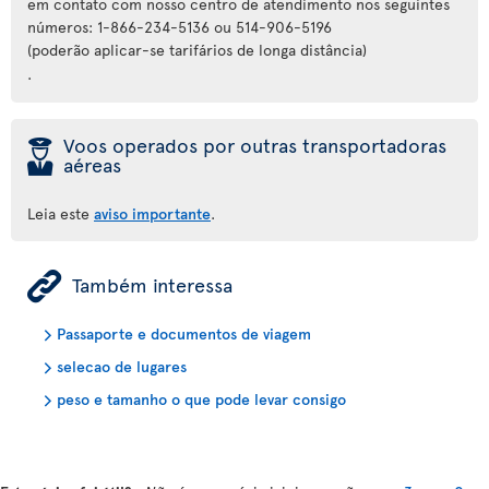
em contato com nosso centro de atendimento nos seguintes
números: 1-866-234-5136 ou 514-906-5196
(poderão aplicar-se tarifários de longa distância)
.
þ
Voos operados por outras transportadoras
aéreas
Leia este
aviso importante
.
ÿ
Também interessa
Passaporte e documentos de viagem
selecao de lugares
peso e tamanho o que pode levar consigo