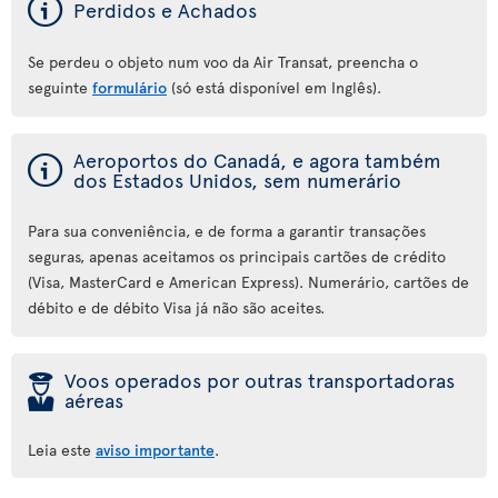
ý
Perdidos e Achados
Se perdeu o objeto num voo da Air Transat, preencha o
seguinte
formulário
(só está disponível em Inglês).
ý
Aeroportos do Canadá, e agora também
dos Estados Unidos, sem numerário
Para sua conveniência, e de forma a garantir transações
seguras, apenas aceitamos os principais cartões de crédito
(Visa, MasterCard e American Express). Numerário, cartões de
débito e de débito Visa já não são aceites.
þ
Voos operados por outras transportadoras
aéreas
Leia este
aviso importante
.