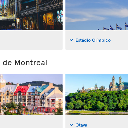
Estádio Olímpico
s de Montreal
Otava