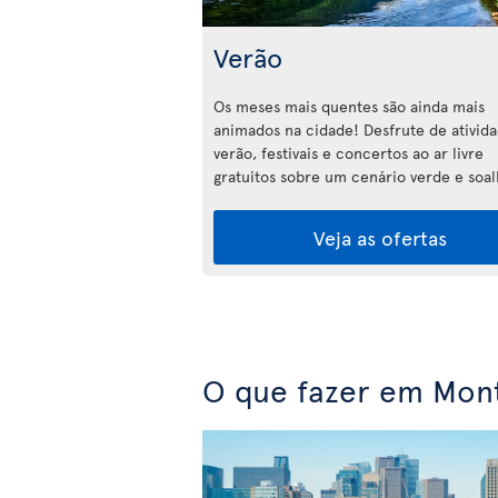
Verão
Os meses mais quentes são ainda mais
animados na cidade! Desfrute de ativid
verão, festivais e concertos ao ar livre
gratuitos sobre um cenário verde e soal
Veja as ofertas
O que fazer em Mont