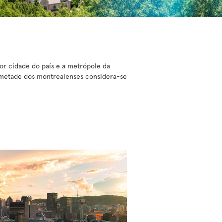
or cidade do país e a metrópole da
 metade dos montrealenses considera-se