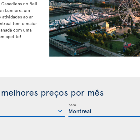
s Canadiens no Bell
 en Lumière, um
 atividades ao ar
ontreal tem o maior
 Canadá com uma
om apetite!
 melhores preços por mês
para