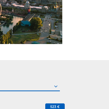
523 €