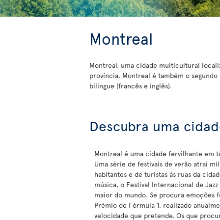
Montreal
Montreal, uma cidade multicultural local
província. Montreal é também o segundo 
bilingue (francês e inglês).
Descubra uma cidade
Montreal é uma cidade fervilhante em t
Uma série de festivais de verão atrai mi
habitantes e de turistas às ruas da cidad
música, o Festival Internacional de Jazz
maior do mundo. Se procura emoções f
Prémio de Fórmula 1, realizado anualme
velocidade que pretende. Os que procu