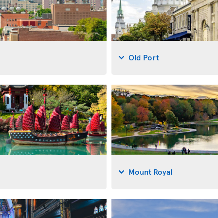
Old Port
Mount Royal