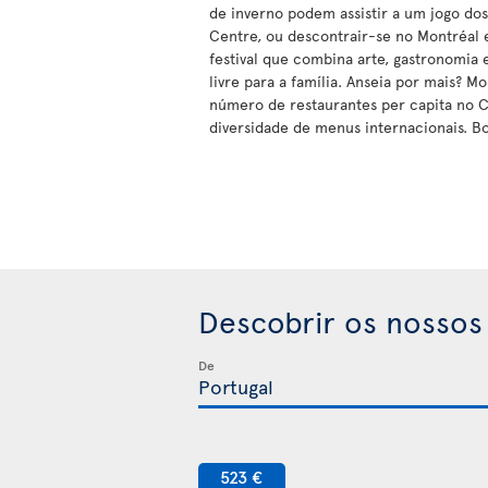
de inverno podem assistir a um jogo do
Centre, ou descontrair-se no Montréal
festival que combina arte, gastronomia e
livre para a família. Anseia por mais? M
número de restaurantes per capita no
diversidade de menus internacionais. B
Descobrir os nossos
De
523 €