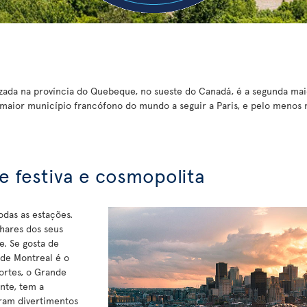
izada na província do Quebeque, no sueste do Canadá, é a segunda mai
maior município francófono do mundo a seguir a Paris, e pelo menos
 festiva e cosmopolita
odas as estações.
lhares dos seus
e. Se gosta de
 de Montreal é o
ortes, o Grande
nte, tem a
ram divertimentos