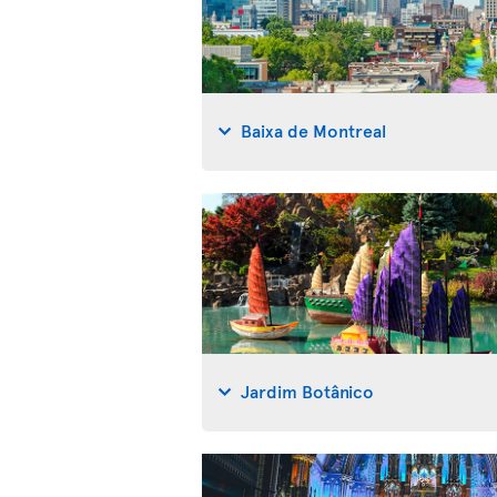
Baixa de Montreal
Jardim Botânico