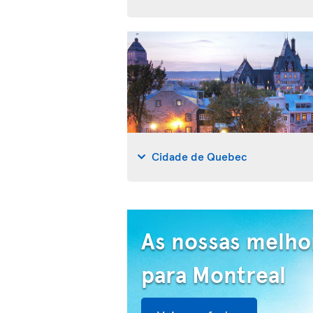
Cidade de Quebec
As nossas melho
para Montreal