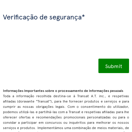
Verificação de segurança*
Informações importantes sobre o processamento de informações pessoais
Toda a informação recolhida destina-se à Transat A.T. inc., e respetivas
afiliadas (doravante "Transat"), para lhe fornecer produtos e serviços e para
cumprir as nossas obrigações legais. Com o consentimento do utilizador,
podemos utilizá-las e partilhá-las com a Transat e respetivas afiliadas para lhe
oferecer ofertas e recomendações promocionais personalizadas ou para o
convidar a participar em concursos ou inquéritos para melhorar os nossos
serviços e produtos. Implementámos uma combinação de meios materiais, de