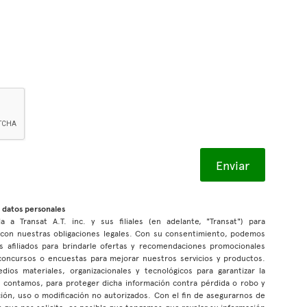
 datos personales
a a Transat A.T. inc. y sus filiales (en adelante, "Transat") para
r con nuestras obligaciones legales. Con su consentimiento, podemos
s afiliados para brindarle ofertas y recomendaciones promocionales
n concursos o encuestas para mejorar nuestros servicios y productos.
s materiales, organizacionales y tecnológicos para garantizar la
ue contamos, para proteger dicha información contra pérdida o robo y
ción, uso o modificación no autorizados. Con el fin de asegurarnos de