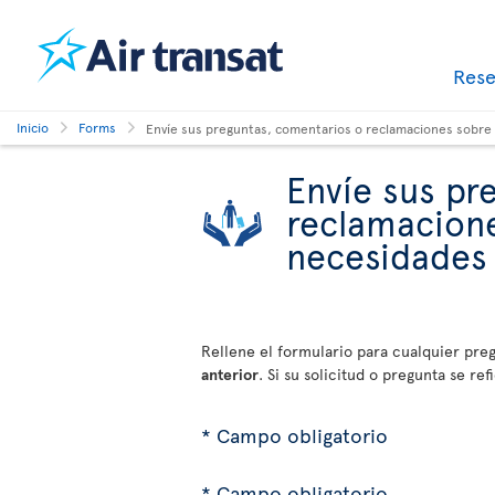
Res
Inicio
Forms
Envíe sus preguntas, comentarios o reclamaciones sobre 
Envíe sus pr
reclamacione
necesidades 
Rellene el formulario para cualquier pr
anterior
. Si su solicitud o pregunta se re
* Campo obligatorio
* Campo obligatorio