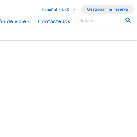
Gestionar mi reserva
Español -
USD
ón de viaje
Contáctenos