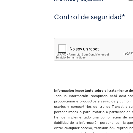
Control de seguridad*
Información importante sobre el tratamiento de
Toda la información recopilada está destinad
proporcionarle productos y servicios y cumpli
usarlos y compartirlos dentro de Transat y su
personalizadas o para invitarlo a participar e
Hemos implementado una combinación de medio
fiabilidad de la información personal con la q
evitar cualquier acceso, transmisión, reproduc