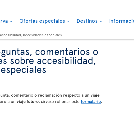
erva
Ofertas especiales
Destinos
Informaci
accesibilidad, necesidades especiales
eguntas, comentarios o
s sobre accesibilidad,
especiales
egunta, comentario o reclamación respecto a un
viaje
fiere a un
viaje futuro
, sírvase rellenar este
formulario
.