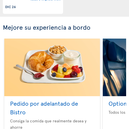
DIC 26
Mejore su experiencia a bordo
Pedido por adelantado de
Option 
Bistro
Todos los e
Consiga la comida que realmente desea y
ahorre