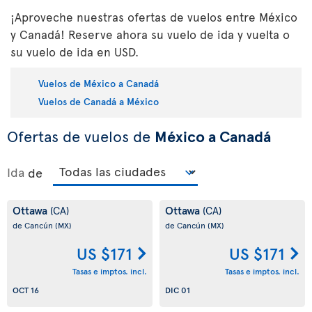
¡Aproveche nuestras ofertas de vuelos entre México
y Canadá! Reserve ahora su vuelo de ida y vuelta o
su vuelo de ida en USD.
Vuelos de México a Canadá
Vuelos de Canadá a México
Ofertas de vuelos de
México a Canadá
Ida
de
Ottawa
Ottawa
(CA)
(CA)
de Cancún
(MX)
de Cancún
(MX)
US $171
US $171
Tasas e imptos. incl.
Tasas e imptos. incl.
OCT 16
DIC 01