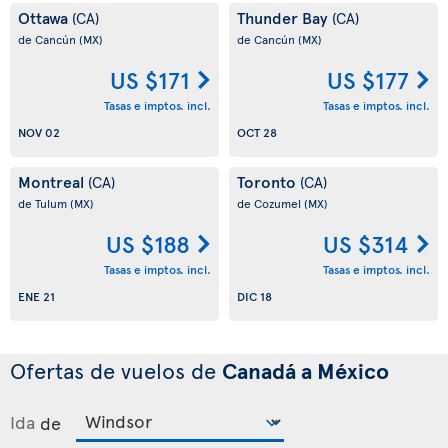
Ottawa
Thunder Bay
(CA)
(CA)
de Cancún
(MX)
de Cancún
(MX)
US $171
US $177
Tasas e imptos. incl.
Tasas e imptos. incl.
NOV 02
OCT 28
Montreal
Toronto
(CA)
(CA)
de Tulum
(MX)
de Cozumel
(MX)
US $188
US $314
Tasas e imptos. incl.
Tasas e imptos. incl.
ENE 21
DIC 18
Ofertas de vuelos de
Canadá a México
Ida
de