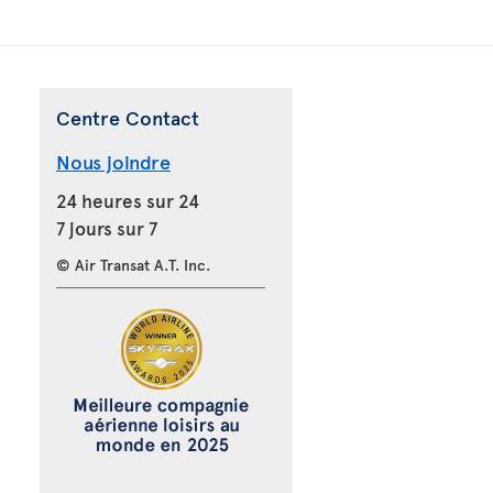
Centre Contact
Nous joindre
24 heures sur 24
7 jours sur 7
© Air Transat A.T. Inc.