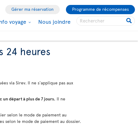
Gérer ma réservation
Programme de récompenses
Info voyage
Nous joindre
s 24 heures
es via Sirev. Il ne s'applique pas aux
 un départ à plus de 7 jours.
Il ne
ier selon le mode de paiement au
es selon le mode de paiement au dossier.