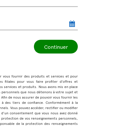
Continuer
ur vous fournir des produits et services et pour
 filiales pour vous faire profiter d’offres et
s services et produits. Nous avons mis en place
s personnels que nous détenons à votre sujet et
e. Afin de nous assurer de pouvoir vous fournir les
 à des tiers de confiance. Conformément à la
nnels. Vous pouvez accéder, rectifier ou modifier
ase d’un consentement que vous nous avez donné
a protection de vos renseignements personnels,
sponsable de la protection des renseignements