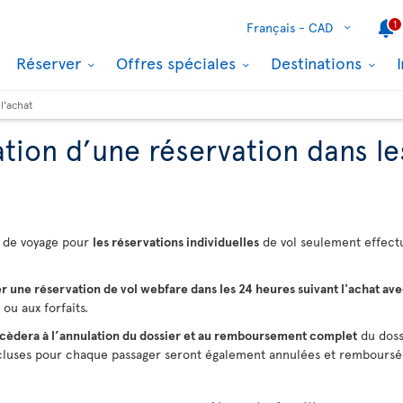
1
Français -
CAD
Réserver
Offres spéciales
Destinations
l'achat
ion d’une réservation dans le
s de voyage pour
les réservations individuelles
de vol seulement effectué
er une réservation de vol webfare dans les 24 heures suivant l'achat avec
ou aux forfaits.
ocèdera à l’annulation du dossier et au remboursement complet
du doss
incluses pour chaque passager seront également annulées et remboursé