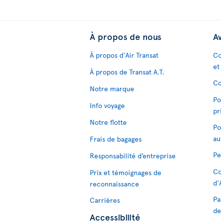
À propos de nous
Av
À propos d'Air Transat
Co
et
À propos de Transat A.T.
Co
Notre marque
Po
Info voyage
pr
Notre flotte
Po
au
Frais de bagages
Pe
Responsabilité d’entreprise
Co
Prix et témoignages de
d'
reconnaissance
Pa
Carrières
de
Accessibilité