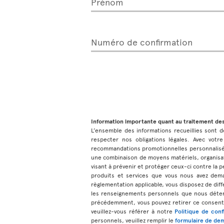
Prénom
Numéro de confirmation
Information importante quant au traitement de
L’ensemble des informations recueillies sont de
respecter nos obligations légales. Avec votre
recommandations promotionnelles personnalisées
une combinaison de moyens matériels, organisat
visant à prévenir et protéger ceux-ci contre la pe
produits et services que vous nous avez dem
règlementation applicable, vous disposez de diff
les renseignements personnels que nous déteno
précédemment, vous pouvez retirer ce consente
veuillez-vous référer à notre
Politique de conf
personnels, veuillez remplir le
formulaire de dem