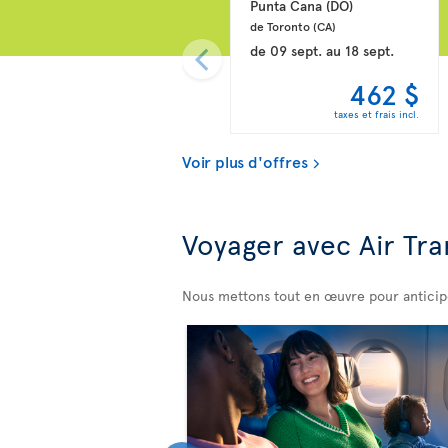
Punta Cana 
(DO)
de Toronto 
(CA)
de
09 sept.
au
18 sept.
462 $
taxes et frais incl.
Voir plus d'offres
Voyager avec Air Tra
Nous mettons tout en œuvre pour anticiper