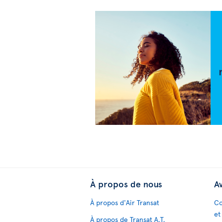
À propos de nous
Av
À propos d'Air Transat
Co
et
À propos de Transat A.T.