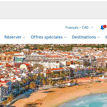
2
Français -
CAD
Réserver
Offres spéciales
Destinations