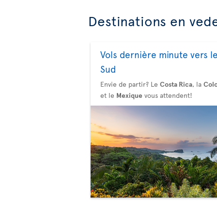
Destinations en ved
Vols dernière minute vers l
Sud
Envie de partir? Le
Costa Rica
, la
Col
et le
Mexique
vous attendent!