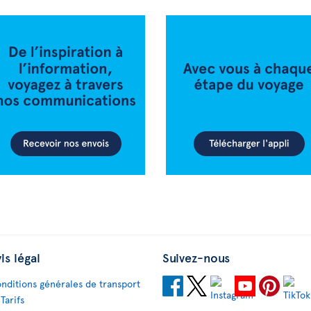
is légal
Suivez-nous
nditions générales de transport
 Tarifs