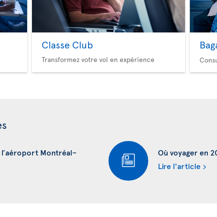
Classe Club
Bag
Transformez votre vol en expérience
Consu
es
à l’aéroport Montréal–
Où voyager en 202
Lire l'article