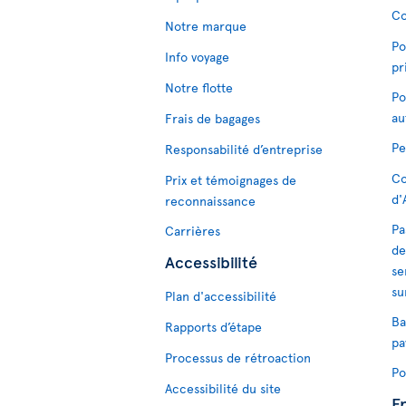
Co
Notre marque
Po
Info voyage
pr
Notre flotte
Po
au
Frais de bagages
Pe
Responsabilité d’entreprise
Co
Prix et témoignages de
d'
reconnaissance
Pa
Carrières
de
Accessibilité
se
su
Plan d'accessibilité
Ba
Rapports d’étape
pa
Processus de rétroaction
Po
Accessibilité du site
F