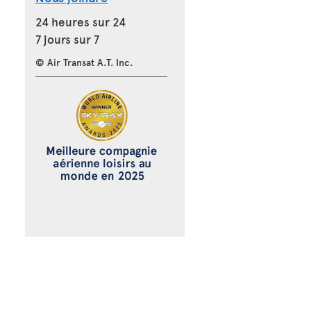
24 heures sur 24
7 jours sur 7
© Air Transat A.T. Inc.