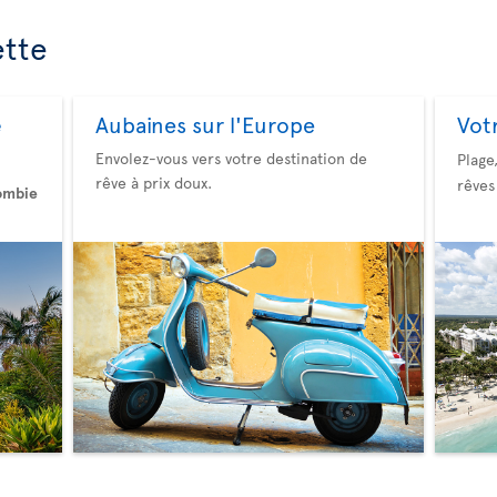
ette
Aubaines sur l'Europe
Vot
e
Envolez-vous vers votre destination de
Plage
rêve à prix doux.
rêves
ombie