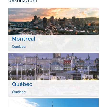
Montreal
Quebec
Québec
Québec