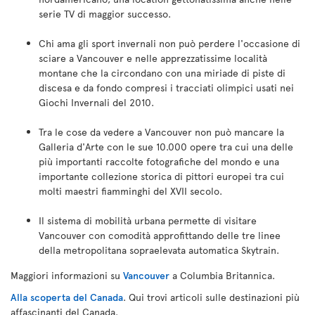
serie TV di maggior successo.
Chi ama gli sport invernali non può perdere l'occasione di
sciare a Vancouver e nelle apprezzatissime località
montane che la circondano con una miriade di piste di
discesa e da fondo compresi i tracciati olimpici usati nei
Giochi Invernali del 2010.
Tra le cose da vedere a Vancouver non può mancare la
Galleria d'Arte con le sue 10.000 opere tra cui una delle
più importanti raccolte fotografiche del mondo e una
importante collezione storica di pittori europei tra cui
molti maestri fiamminghi del XVII secolo.
Il sistema di mobilità urbana permette di visitare
Vancouver con comodità approfittando delle tre linee
della metropolitana sopraelevata automatica Skytrain.
Maggiori informazioni su
Vancouver
a Columbia Britannica.
Alla scoperta del Canada
. Qui trovi articoli sulle destinazioni più
affascinanti del Canada.