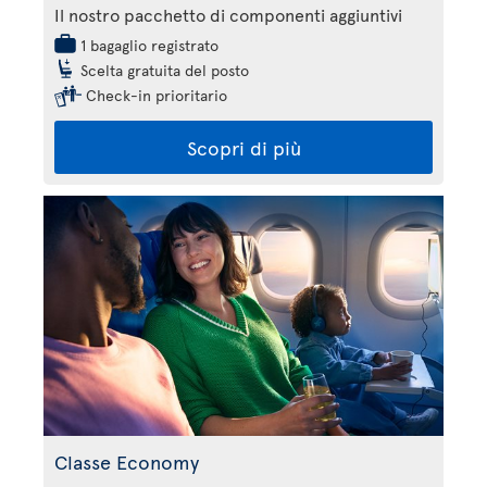
Il nostro pacchetto di componenti aggiuntivi
1 bagaglio registrato
Scelta gratuita del posto
Check-in prioritario
Scopri di più
Classe Economy