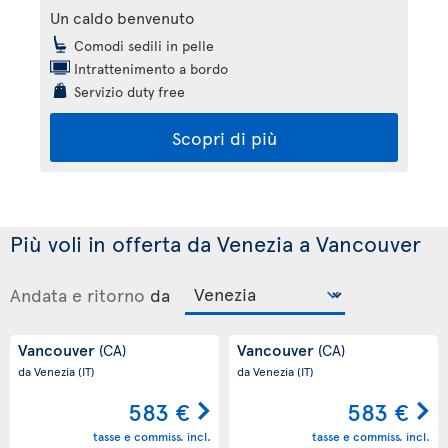
Un caldo benvenuto
Comodi sedili in pelle
Intrattenimento a bordo
Servizio duty free
Scopri di più
Più voli in offerta da Venezia a Vancouver
Andata e ritorno
da
Vancouver
Vancouver
(CA)
(CA)
da Venezia
(IT)
da Venezia
(IT)
583 €
583 €
tasse e commiss. incl.
tasse e commiss. incl.