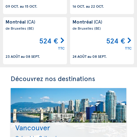
09 OCT.
au
15 OCT.
16 OCT.
au
22 OCT.
Montréal
Montréal
(CA)
(CA)
de Bruxelles
(BE)
de Bruxelles
(BE)
524 €
524 €
TTC
TTC
23 AOÛT
au
08 SEPT.
24 AOÛT
au
08 SEPT.
Découvrez nos destinations
Vancouver