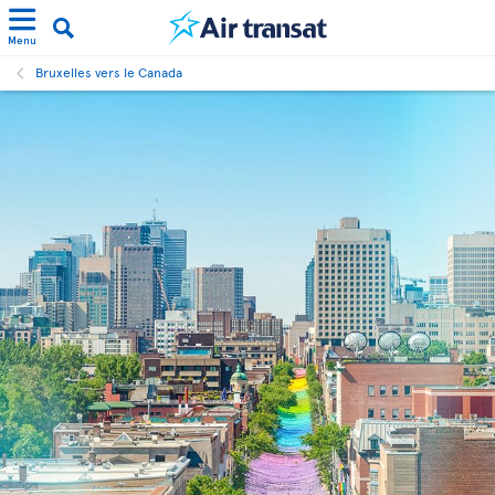
Menu
Bruxelles vers le Canada