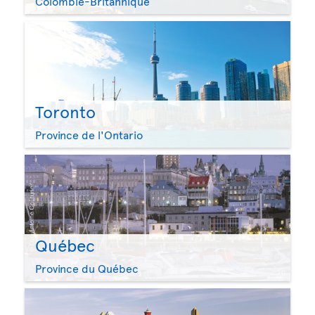
Colombie-Britannique
Toronto
Province de l'Ontario
Québec
Province du Québec