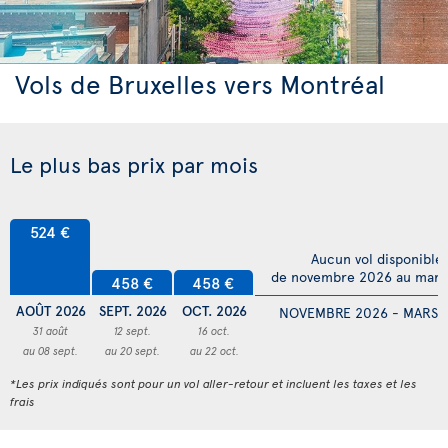
Vols de Bruxelles vers Montréal
Le plus bas prix par mois
524 €
Aucun vol disponible
de novembre 2026 au mars
458 €
458 €
AOÛT 2026
SEPT. 2026
OCT. 2026
NOVEMBRE 2026 - MARS 
31 août
12 sept.
16 oct.
au 08 sept.
au 20 sept.
au 22 oct.
*Les prix indiqués sont pour un vol aller-retour et incluent les taxes et les
frais