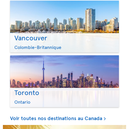
Vancouver
Colombie-Britannique
Toronto
Ontario
Voir toutes nos destinations au Canada