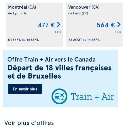
Montréal
Vancouver
(CA)
(CA)
de Lyon
(FR)
de Paris
(FR)
477 €
564 €
TTC
TTC
01 SEPT.
au
14 SEPT.
26 AOÛT
au
14 SEPT.
Voir plus d'offres