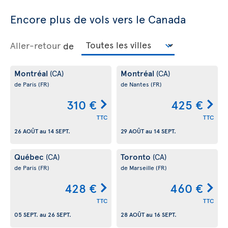
Encore plus de vols vers le Canada
Aller-retour
de
Montréal
Montréal
(CA)
(CA)
de Paris
(FR)
de Nantes
(FR)
310 €
425 €
TTC
TTC
26 AOÛT
au
14 SEPT.
29 AOÛT
au
14 SEPT.
Québec
Toronto
(CA)
(CA)
de Paris
(FR)
de Marseille
(FR)
428 €
460 €
TTC
TTC
05 SEPT.
au
26 SEPT.
28 AOÛT
au
16 SEPT.