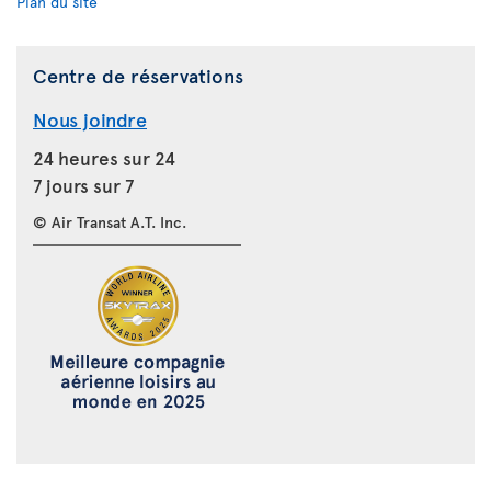
Plan du site
Centre de réservations
Nous joindre
24 heures sur 24
7 jours sur 7
© Air Transat A.T. Inc.