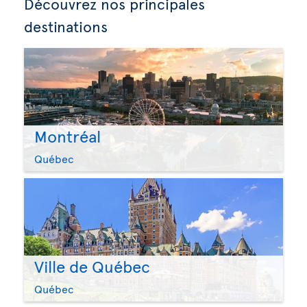
Découvrez nos principales
destinations
Montréal
Québec
Ville de Québec
Québec