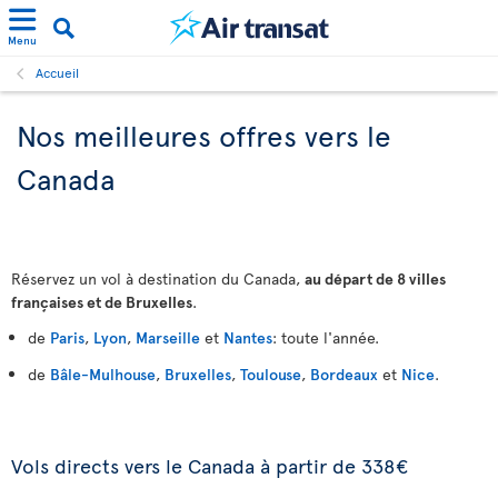
Menu
Accueil
Nos meilleures offres vers le
Canada
Réservez un vol à destination du Canada,
au départ de 8 villes
françaises et de Bruxelles
.
de
Paris
,
Lyon
,
Marseille
et
Nantes
: toute l'année.
de
Bâle-Mulhouse
,
Bruxelles
,
Toulouse
,
Bordeaux
et
Nice
.
Vols directs vers le Canada à partir de 338€