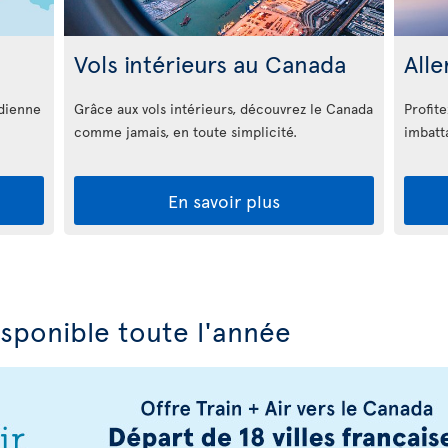
Vols intérieurs au Canada
Alle
adienne
Grâce aux vols intérieurs, découvrez le Canada
Profite
comme jamais, en toute simplicité.
imbatt
En savoir plus
isponible toute l'année