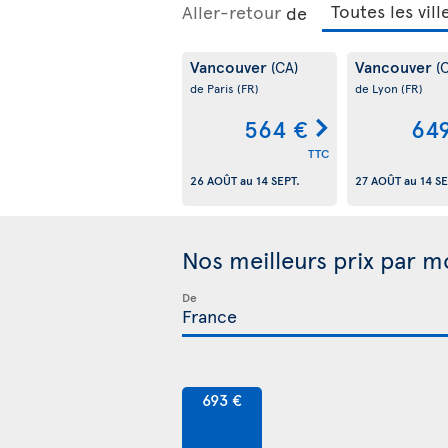
Aller-retour
de
Vancouver
Vancouver
(CA)
(
de Paris
(FR)
de Lyon
(FR)
564 €
64
TTC
26 AOÛT
au
14 SEPT.
27 AOÛT
au
14 SE
Nos meilleurs prix par m
De
693 €