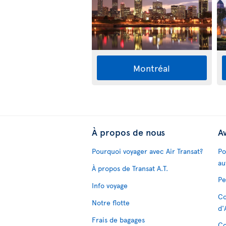
Montréal
À propos de nous
Av
Pourquoi voyager avec Air Transat?
Po
au
À propos de Transat A.T.
Pe
Info voyage
Co
Notre flotte
d'
Frais de bagages
Co