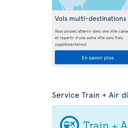
Vols multi-destinations
Vous pouvez atterrir dans une ville can
et repartir d'une autre ville sans frais
supplémentaires!
En savoir plus
Service Train + Air d