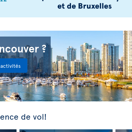
ancouver ?
activités
ience de vol!