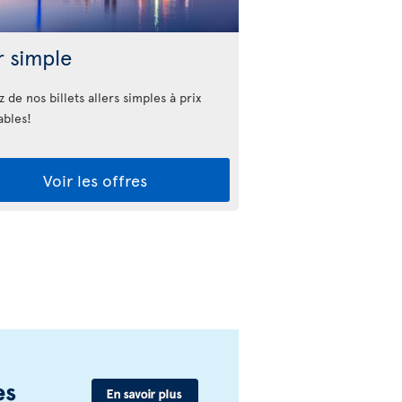
r simple
z de nos billets allers simples à prix
ables!
Voir les offres