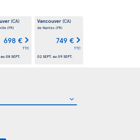
uver
Vancouver
(CA)
(CA)
ille
(FR)
de Nantes
(FR)
698 €
749 €
TTC
TTC
au
08 SEPT.
02 SEPT.
au
09 SEPT.