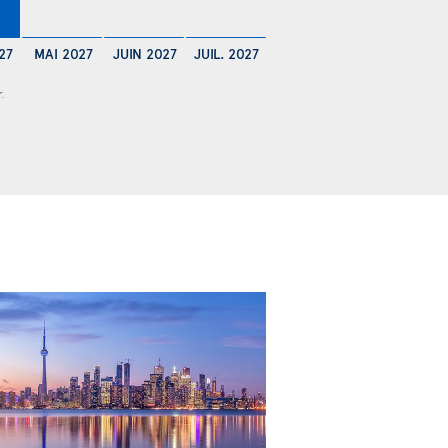
€
27
MAI 2027
JUIN 2027
JUIL. 2027
r.