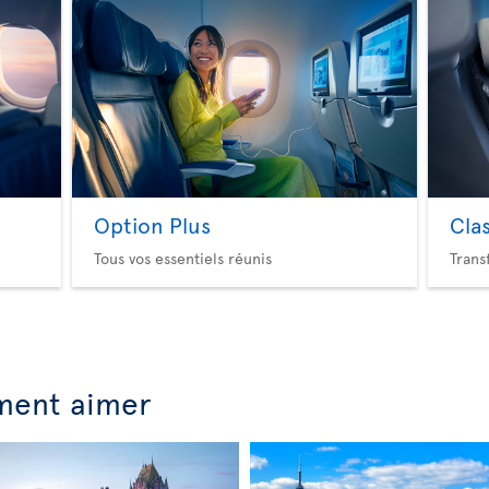
Option Plus
Cla
Tous vos essentiels réunis
Trans
ment aimer