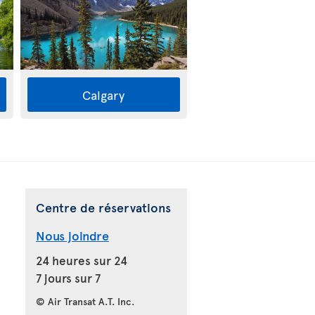
Calgary
Centre de réservations
Nous joindre
24 heures sur 24
7 jours sur 7
© Air Transat A.T. Inc.