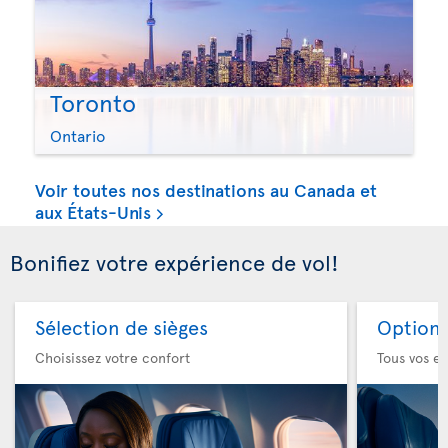
Toronto
Ontario
Voir toutes nos destinations au Canada et
aux États-Unis
Bonifiez votre expérience de vol!
Sélection de sièges
Option 
Choisissez votre confort
Tous vos es