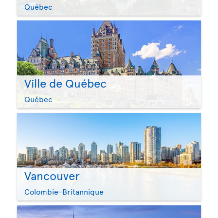
Québec
Ville de Québec
Québec
Vancouver
Colombie-Britannique