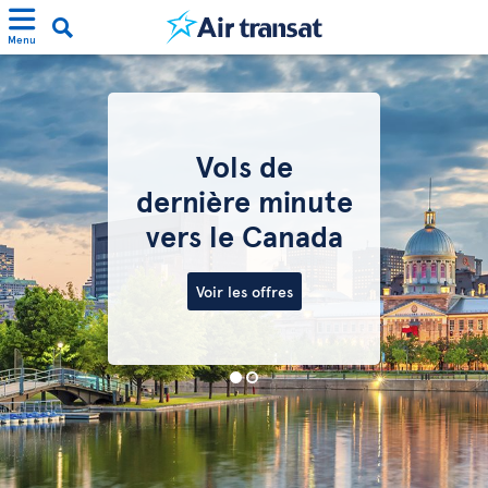
Menu
Vols de
dernière minute
vers le Canada
Voir les offres