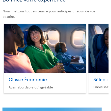
Nous mettons tout en œuvre pour anticiper chacun de vos
besoins.
Classe Économie
Sélecti
Choisissez
Aussi abordable qu’agréable