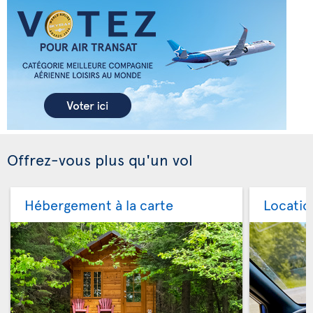
Offrez-vous plus qu'un vol
Hébergement à la carte
Locatio