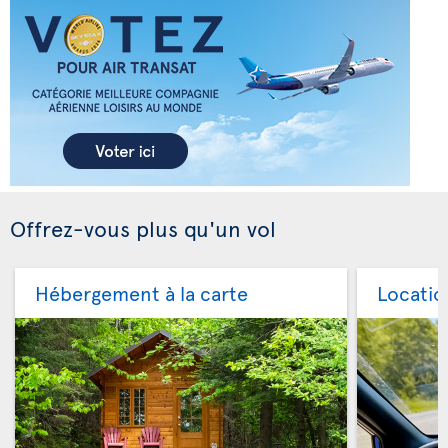
Offrez-vous plus qu'un vol
Hébergement à la carte
Locatio