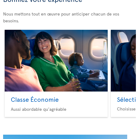
Nous mettons tout en œuvre pour anticiper chacun de vos
besoins.
Classe Économie
Sélecti
Choisissez
Aussi abordable qu’agréable