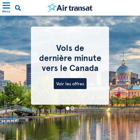
Menu
Vols de
dernière minute
vers le Canada
Voir les offres