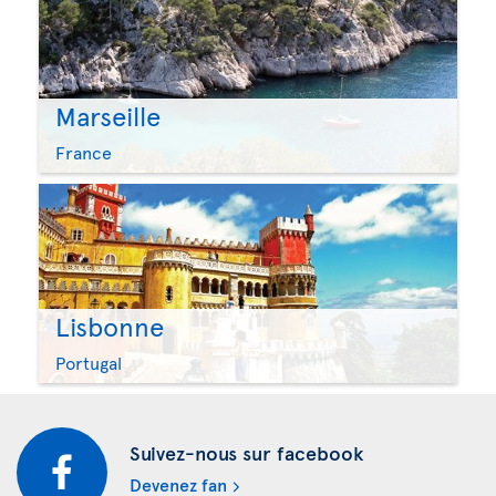
Marseille
France
Lisbonne
Portugal
Suivez-nous sur facebook
Devenez fan