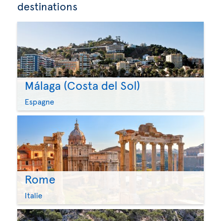
destinations
Málaga (Costa del Sol)
Espagne
Rome
Italie