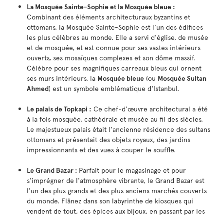
La Mosquée Sainte-Sophie et la Mosquée bleue :
Combinant des éléments architecturaux byzantins et
ottomans, la Mosquée Sainte-Sophie est l'un des édifices
les plus célèbres au monde. Elle a servi d'église, de musée
et de mosquée, et est connue pour ses vastes intérieurs
ouverts, ses mosaïques complexes et son dôme massif.
Célèbre pour ses magnifiques carreaux bleus qui ornent
ses murs intérieurs, la
Mosquée bleue
(ou
Mosquée Sultan
Ahmed
) est un symbole emblématique d'Istanbul.
Le palais de Topkapi :
Ce chef-d'œuvre architectural a été
à la fois mosquée, cathédrale et musée au fil des siècles.
Le majestueux palais était l'ancienne résidence des sultans
ottomans et présentait des objets royaux, des jardins
impressionnants et des vues à couper le souffle.
Le Grand Bazar :
Parfait pour le magasinage et pour
s'imprégner de l'atmosphère vibrante, le Grand Bazar est
l'un des plus grands et des plus anciens marchés couverts
du monde. Flânez dans son labyrinthe de kiosques qui
vendent de tout, des épices aux bijoux, en passant par les