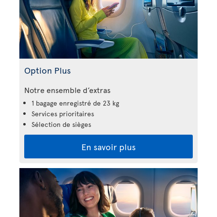
Option Plus
Notre ensemble d’extras
1 bagage enregistré de 23 kg
Services prioritaires
Sélection de sièges
En savoir plus