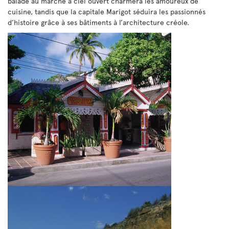
balade au marché à ciel ouvert charmera les amoureux de
cuisine, tandis que la capitale Marigot séduira les passionnés
d’histoire grâce à ses bâtiments à l’architecture créole.