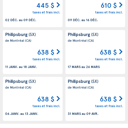
445 $
610 $
taxes et frais incl.
taxes et frais incl.
02 DÉC.
au
09 DÉC.
09 DÉC.
au
16 DÉC.
Philipsburg
Philipsburg
(SX)
(SX)
de Montréal
(CA)
de Montréal
(CA)
638 $
638 $
taxes et frais incl.
taxes et frais incl.
11 JANV.
au
18 JANV.
17 MARS
au
26 MARS
Philipsburg
Philipsburg
(SX)
(SX)
de Montréal
(CA)
de Montréal
(CA)
638 $
638 $
taxes et frais incl.
taxes et frais incl.
06 JANV.
au
13 JANV.
31 MARS
au
09 AVR.