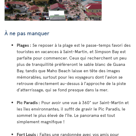
À ne pas manquer
Plages :
Se reposer à la plage est le passe-temps favori des
touristes en vacances à Saint-Martin, et Simpson Bay est
parfaite pour commencer. Ceux qui recherchent un peu
plus de tranquillité préfèreront le sable blanc de Guana
Bay, tandis que Maho Beach laisse en tête des images
mémorables, surtout pour les voyageurs dont l’avion se
retrouve directement au-dessus à l’approche de la piste
d’atterrissage, qui se fond presque dans la mer.
Pic Paradis :
Pour avoir une vue à 360° sur Saint-Martin et
les îles environnantes, il suffit de gravir le Pic Paradis, le
sommet le plus élevé de l’île. Le panorama est tout
simplement magnifique !
Fort Louis :
Faites une randonnée avec vos amis pour