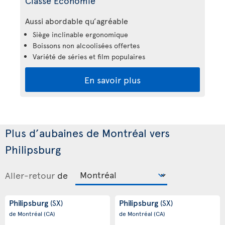
Classe Économie
Aussi abordable qu’agréable
Siège inclinable ergonomique
Boissons non alcoolisées offertes
Variété de séries et film populaires
En savoir plus
Plus d’aubaines de Montréal vers
Philipsburg
Aller-retour
de
Philipsburg
Philipsburg
(SX)
(SX)
de Montréal
(CA)
de Montréal
(CA)