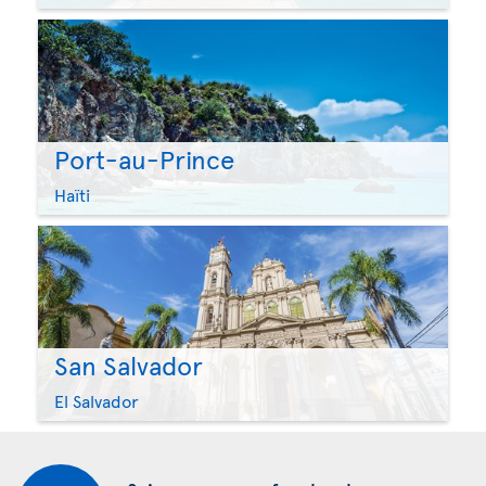
Port-au-Prince
Haïti
San Salvador
El Salvador