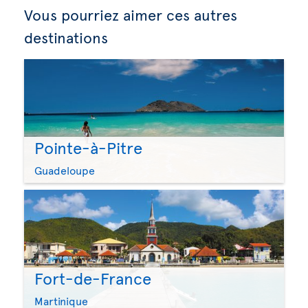
Vous pourriez aimer ces autres
destinations
Pointe-à-Pitre
Guadeloupe
Fort-de-France
Martinique