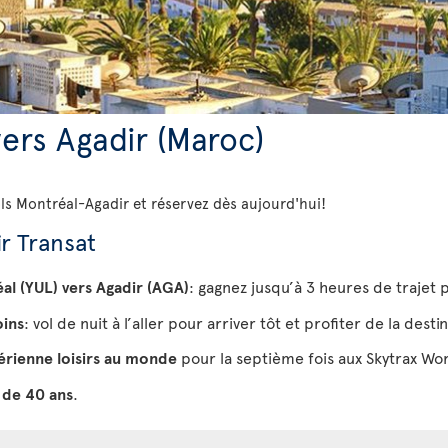
ers Agadir (Maroc)
ols Montréal-Agadir et réservez dès aujourd'hui!
r Transat
éal (YUL) vers Agadir (AGA)
: gagnez jusqu’à 3 heures de trajet 
oins
: vol de nuit à l’aller pour arriver tôt et profiter de la des
érienne loisirs au monde
pour la septième fois aux Skytrax Wor
 de 40 ans
.