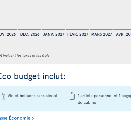
OV. 2026
DÉC. 2026
JANV. 2027
FÉVR. 2027
MARS 2027
AVR. 20
t incluent les taxes et les frais
Eco budget inclut:
Vin et boissons sans alcool
1 article personnel et 1 baga
de cabine
Classe Économie