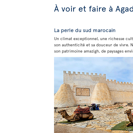
À voir et faire à Aga
La perle du sud marocain
Un climat exceptionnel, une richesse cult
son authenticité et sa douceur de vivre. N
son patrimoine amazigh, de paysages envi