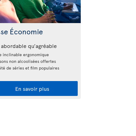
sse Économie
 abordable qu’agréable
e inclinable ergonomique
sons non alcoolisées offertes
été de séries et film populaires
En savoir plus