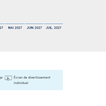
27
MAI 2027
JUIN 2027
JUIL. 2027
ge
Écran de divertissement
individuel