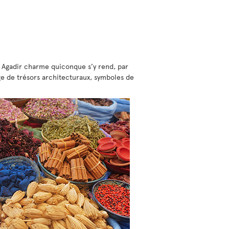
s, Agadir charme quiconque s’y rend, par
rge de trésors architecturaux, symboles de