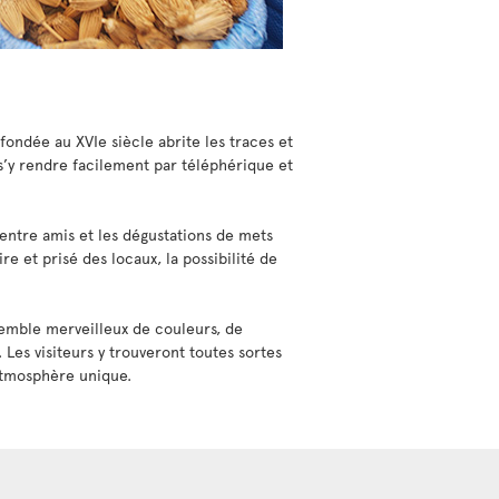
 fondée au XVIe siècle abrite les traces et
 s’y rendre facilement par téléphérique et
 entre amis et les dégustations de mets
e et prisé des locaux, la possibilité de
nsemble merveilleux de couleurs, de
r. Les visiteurs y trouveront toutes sortes
e atmosphère unique.