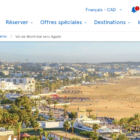
1
Français -
CAD
Réserver
Offres spéciales
Destinations
aroc
Vol de Montréal vers Agadir