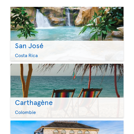
San José
Costa Rica
Carthagène
Colombie