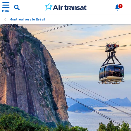
1
Menu
Montréal vers le Brésil