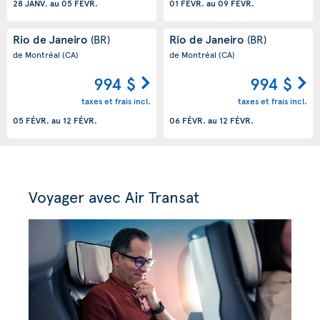
28 JANV.
au
05 FÉVR.
01 FÉVR.
au
09 FÉVR.
Rio de Janeiro
Rio de Janeiro
(BR)
(BR)
de Montréal
(CA)
de Montréal
(CA)
994 $
994 $
taxes et frais incl.
taxes et frais incl.
05 FÉVR.
au
12 FÉVR.
06 FÉVR.
au
12 FÉVR.
Voyager avec Air Transat