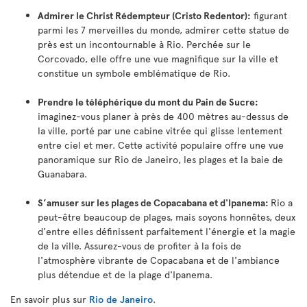
Admirer le Christ Rédempteur (Cristo Redentor):
figurant
parmi les 7 merveilles du monde, admirer cette statue de
près est un incontournable à Rio. Perchée sur le
Corcovado, elle offre une vue magnifique sur la ville et
constitue un symbole emblématique de Rio.
Prendre le téléphérique du mont du Pain de Sucre:
imaginez-vous planer à près de 400 mètres au-dessus de
la ville, porté par une cabine vitrée qui glisse lentement
entre ciel et mer. Cette activité populaire offre une vue
panoramique sur Rio de Janeiro, les plages et la baie de
Guanabara.
S’amuser sur les plages de Copacabana et d'Ipanema:
Rio a
peut-être beaucoup de plages, mais soyons honnêtes, deux
d'entre elles définissent parfaitement l'énergie et la magie
de la ville. Assurez-vous de profiter à la fois de
l'atmosphère vibrante de Copacabana et de l'ambiance
plus détendue et de la plage d'Ipanema.
En savoir plus sur
Rio de Janeiro
.