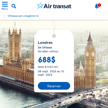
1
Menu
Ottawa vers Angleterre
Londres
De Ottawa
Vol aller-retour
688$
taxes & frais incl.
08 sept. 2026
au
15
sept. 2026
Réserver