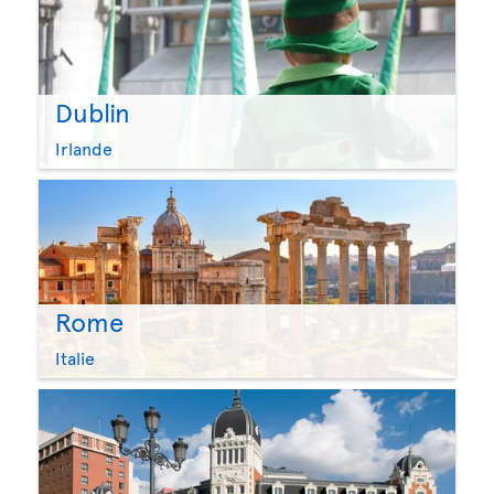
Dublin
Irlande
Rome
Italie