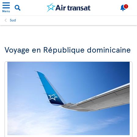
1
Menu
Sud
Voyage en République dominicaine