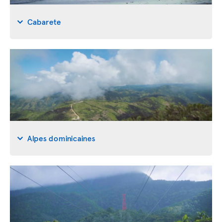
Cabarete
Alpes dominicaines