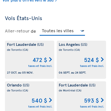
Vols États-Unis
Aller-retour
de
Fort Lauderdale
Los Angeles
(US)
(US)
de Toronto
(CA)
de Toronto
(CA)
472 $
524 $
taxes et frais incl.
taxes et frais incl.
27 OCT.
au
05 NOV.
06 SEPT.
au
24 SEPT.
Orlando
Fort Lauderdale
(US)
(US)
de Toronto
(CA)
de Montréal
(CA)
540 $
593 $
taxes et frais incl.
taxes et frais incl.