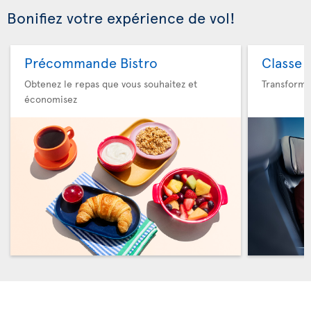
Bonifiez votre expérience de vol!
Précommande Bistro
Classe 
Obtenez le repas que vous souhaitez et
Transforme
économisez