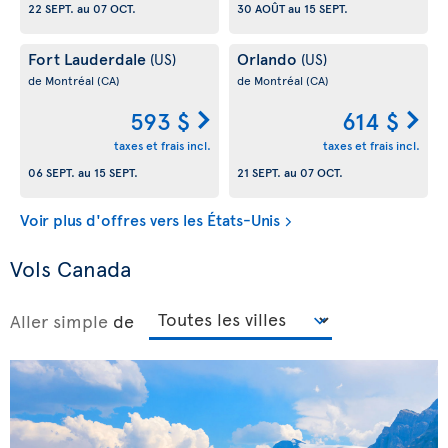
22 SEPT.
au
07 OCT.
30 AOÛT
au
15 SEPT.
Fort Lauderdale
Orlando
(US)
(US)
de Montréal
(CA)
de Montréal
(CA)
593 $
614 $
taxes et frais incl.
taxes et frais incl.
06 SEPT.
au
15 SEPT.
21 SEPT.
au
07 OCT.
Voir plus d'offres vers les États-Unis
Vols Canada
Aller simple
de