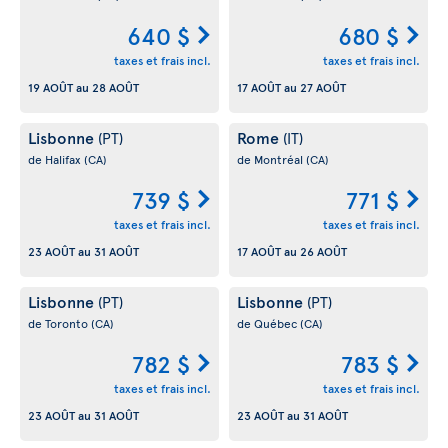
640 $
680 $
taxes et frais incl.
taxes et frais incl.
19 AOÛT
au
28 AOÛT
17 AOÛT
au
27 AOÛT
Lisbonne
Rome
(PT)
(IT)
de Halifax
(CA)
de Montréal
(CA)
739 $
771 $
taxes et frais incl.
taxes et frais incl.
23 AOÛT
au
31 AOÛT
17 AOÛT
au
26 AOÛT
Lisbonne
Lisbonne
(PT)
(PT)
de Toronto
(CA)
de Québec
(CA)
782 $
783 $
taxes et frais incl.
taxes et frais incl.
23 AOÛT
au
31 AOÛT
23 AOÛT
au
31 AOÛT