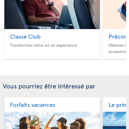
Classe Club
Précom
Transformez votre vol en expérience
Obtenez le
économise
Vous pourriez être intéressé par
Forfaits vacances
Le prin