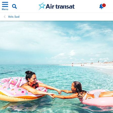
1
Menu
Vols Sud