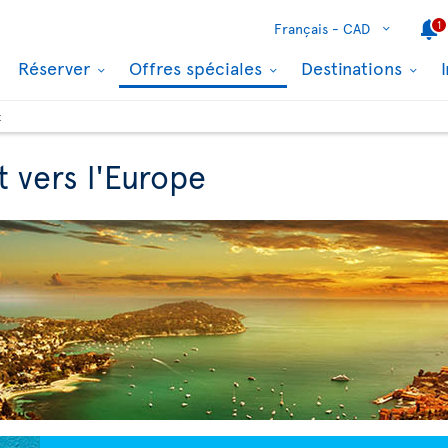
1
Français -
CAD
Réserver
Offres spéciales
Destinations
t
t vers l'Europe