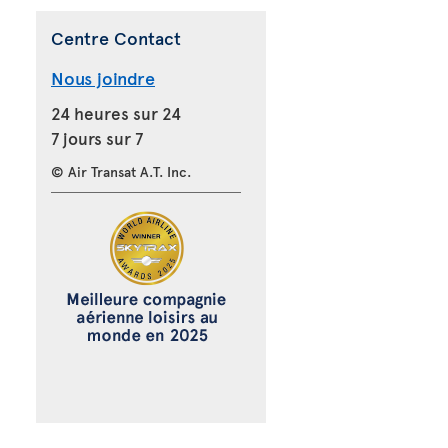
Centre Contact
Nous joindre
24 heures sur 24
7 jours sur 7
© Air Transat A.T. Inc.