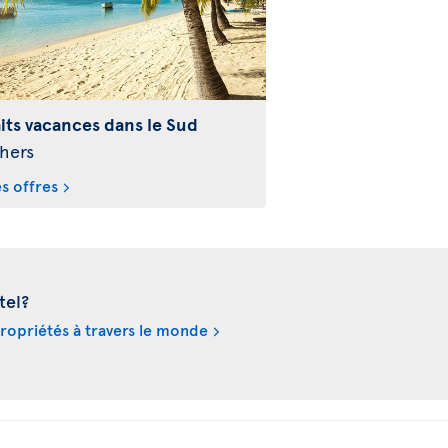
its vacances dans le Sud
hers
es offres
tel?
propriétés à travers le monde