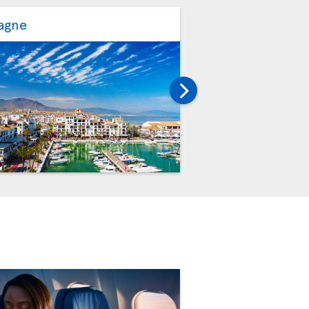
agne
Portugal