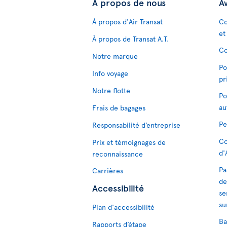
À propos de nous
Av
À propos d'Air Transat
Co
et
À propos de Transat A.T.
Co
Notre marque
Po
Info voyage
pr
Notre flotte
Po
au
Frais de bagages
Pe
Responsabilité d’entreprise
Co
Prix et témoignages de
d'
reconnaissance
Pa
Carrières
de
Accessibilité
se
su
Plan d'accessibilité
Ba
Rapports d’étape