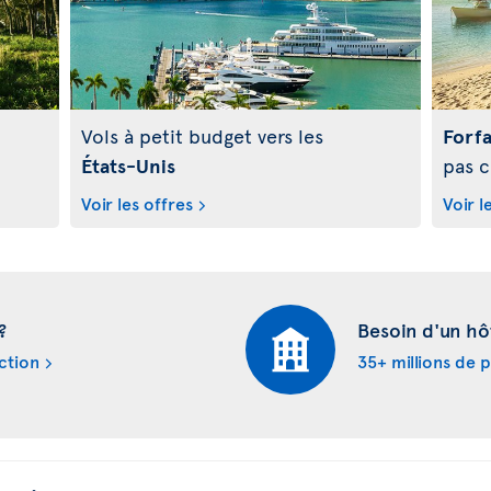
Vols à petit budget vers les
Forfa
États-Unis
pas c
Voir les offres
Voir l
?
Besoin d'un hô
ction
35+ millions de 