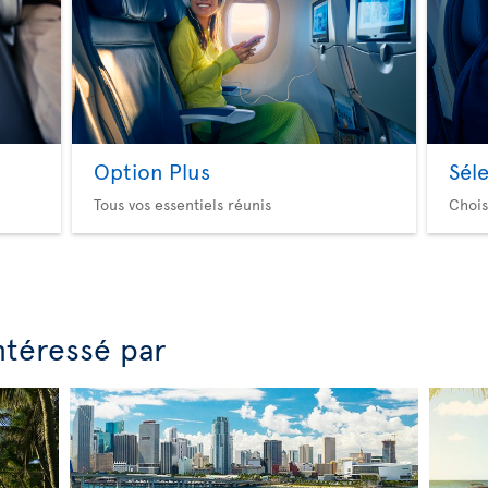
Option Plus
Sél
Tous vos essentiels réunis
Chois
ntéressé par