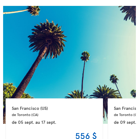
San Francisco 
(US)
San Francisc
de Toronto 
(CA)
de Toronto 
(CA
de
05 sept.
au
17 sept.
de
09 sept.
556 $