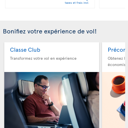
taxes et frais incl.
Bonifiez votre expérience de vol!
Classe Club
Précom
Transformez votre vol en expérience
Obtenez le
économise