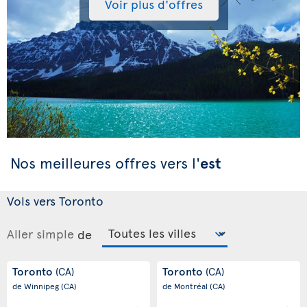
Voir plus d'offres
Nos meilleures offres vers l'
est
Vols vers Toronto
Aller simple
de
Toronto
Toronto
(CA)
(CA)
de Winnipeg
(CA)
de Montréal
(CA)