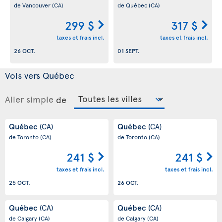
de Vancouver
(CA)
de Québec
(CA)
299 $
317 $
taxes et frais incl.
taxes et frais incl.
26 OCT.
01 SEPT.
Vols vers Québec
Aller simple
de
Québec
Québec
(CA)
(CA)
de Toronto
(CA)
de Toronto
(CA)
241 $
241 $
taxes et frais incl.
taxes et frais incl.
25 OCT.
26 OCT.
Québec
Québec
(CA)
(CA)
de Calgary
(CA)
de Calgary
(CA)