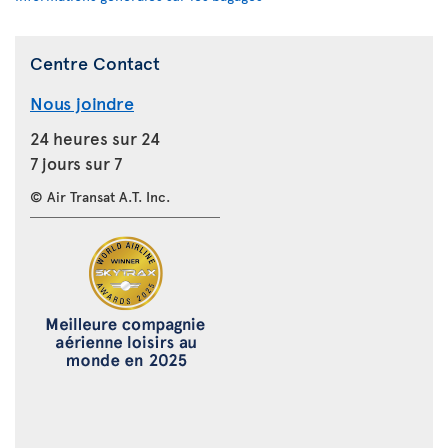
Centre Contact
Nous joindre
24 heures sur 24
7 jours sur 7
© Air Transat A.T. Inc.