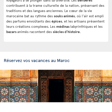
voyageurs à se plonger dans sa diversité. Les
Berbères
contribuent à la trame culturelle de la nation, préservant des
traditions et des langues anciennes. Le cœur de la vie
marocaine bat au rythme des
souks animés
, où l'air est empli
des parfums envoûtants des
épices
, et les artisans présentent
leurs créations complexes. Les
médinas
labyrinthiques et les
bazars
animés racontent des
siècles d'histoire
.
Réservez vos vacances au Maroc