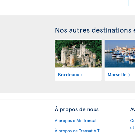
Nos autres destinations
Bordeaux
Marseille
À propos de nous
Av
À propos d'Air Transat
Co
et
À propos de Transat A.T.