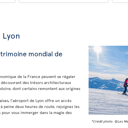
e Lyon
patrimoine mondial de
tronomique de la France peuvent se régaler
 découvrant des trésors architecturaux
stoire, dont certains remontent aux origines
aises, l’aéroport de Lyon offre un accès
 à peine deux heures de route, rejoignez les
es pour vous immerger dans la magie des
*Crédit photo: ©Les M