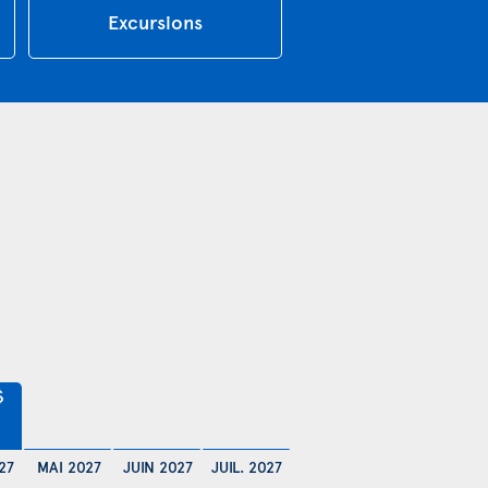
Excursions
$
27
MAI 2027
JUIN 2027
JUIL. 2027