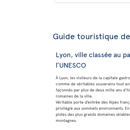
Guide touristique d
Lyon, ville classée au 
l’UNESCO
À Lyon, les visiteurs de la capitale gas
comme de véritables souverains tout en
façonnés par plus de deux mille ans d’hi
romaines de la ville.
Véritable porte d’entrée des Alpes franç
privilégié aux sommets environnants. En
pistes des plus grands domaines skiabl
montagnes.