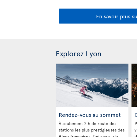
En savoir plus s
Explorez Lyon
Rendez-vous au sommet
À seulement 2 h de route des
P
stations les plus prestigieuses des
v
Alpes françaises
, l’aéroport de
d