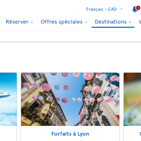
1
Français -
CAD
Réserver
Offres spéciales
Destinations
Forfaits à Lyon