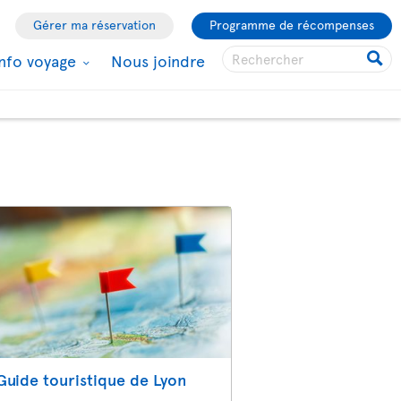
Gérer ma réservation
Programme de récompenses
Info voyage
Nous joindre
Guide touristique de Lyon