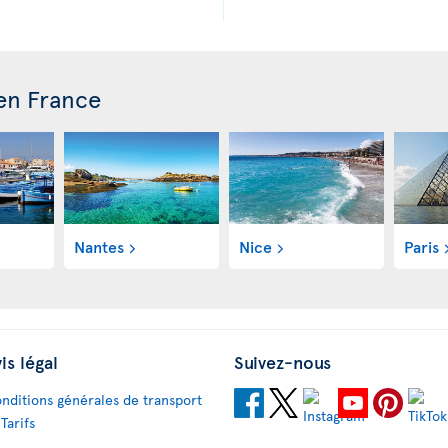
 en France
Nantes
Nice
Paris
is légal
Suivez-nous
nditions générales de transport
 Tarifs