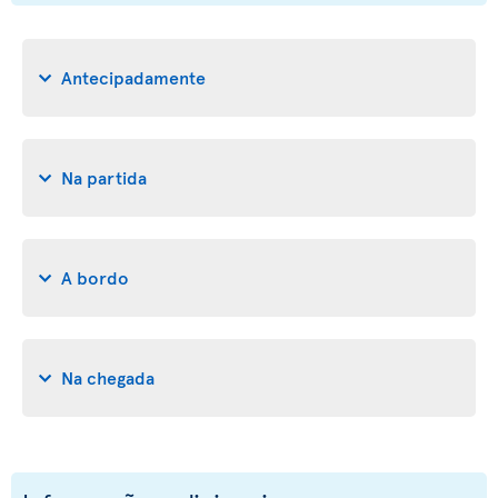
Antecipadamente
Na partida
A bordo
Na chegada