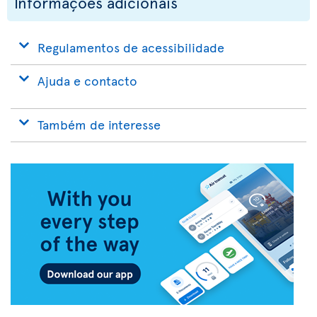
Informações adicionais
Regulamentos de acessibilidade
Ajuda e contacto
Também de interesse