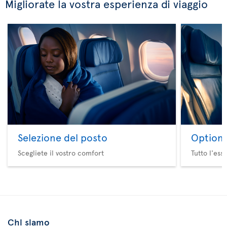
Migliorate la vostra esperienza di viaggio
Selezione del posto
Option 
Scegliete il vostro comfort
Tutto l'ess
Chi siamo