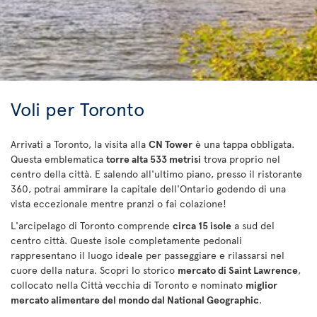
Voli per Toronto
Arrivati a Toronto, la visita alla
CN Tower
è una tappa obbligata.
Questa emblematica
torre alta 533 metrisi
trova proprio nel
centro della città. E salendo all'ultimo piano, presso il ristorante
360, potrai ammirare la capitale dell'Ontario godendo di una
vista eccezionale mentre pranzi o fai colazione!
L'arcipelago di Toronto comprende
circa 15 isole
a sud del
centro città. Queste isole completamente pedonali
rappresentano il luogo ideale per passeggiare e rilassarsi nel
cuore della natura. Scopri lo storico
mercato di Saint Lawrence
,
collocato nella Città vecchia di Toronto e nominato
miglior
mercato alimentare del mondo dal National Geographic
.