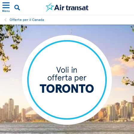
Menu
Offerte per il Canada