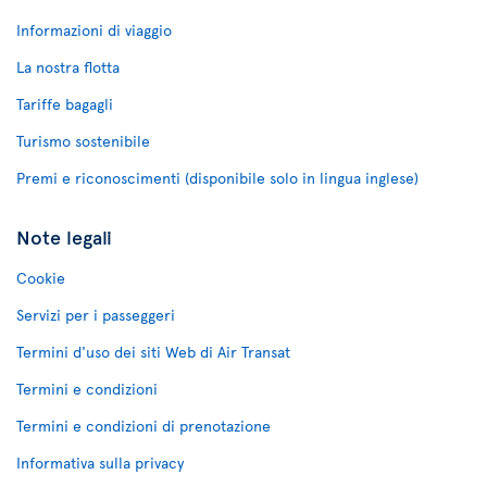
Informazioni di viaggio
La nostra flotta
Tariffe bagagli
Turismo sostenibile
Premi e riconoscimenti (disponibile solo in lingua inglese)
Note legali
Cookie
Servizi per i passeggeri
Termini d'uso dei siti Web di Air Transat
Termini e condizioni
Termini e condizioni di prenotazione
Informativa sulla privacy