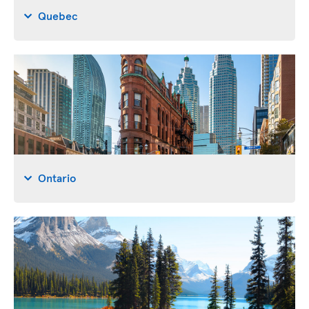
Quebec
Ontario