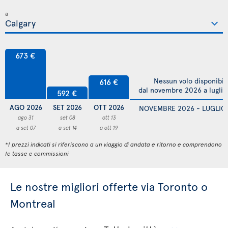
a
673 €
616 €
Nessun volo disponibil
dal novembre 2026 a lugli
592 €
AGO 2026
SET 2026
OTT 2026
NOVEMBRE 2026 - LUGLIO
ago 31
set 08
ott 13
a set 07
a set 14
a ott 19
*I prezzi indicati si riferiscono a un viaggio di andata e ritorno e comprendono
le tasse e commissioni
Le nostre migliori offerte via Toronto o
Montreal