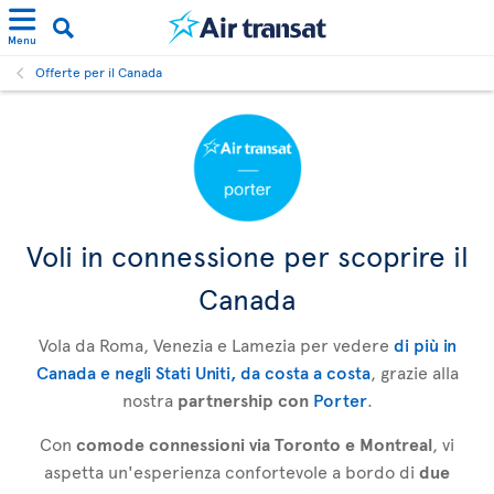
Menu
Offerte per il Canada
Voli in connessione per scoprire il
Canada
Vola da Roma, Venezia e Lamezia per vedere
di più in
Canada e negli Stati Uniti, da costa a costa
, grazie alla
nostra
partnership con
Porter
.
Con
comode connessioni via Toronto e Montreal
, vi
aspetta un'esperienza confortevole a bordo di
due