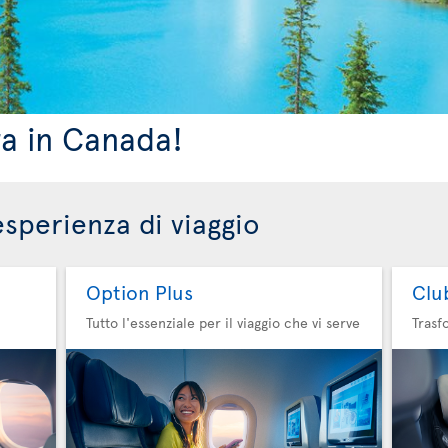
ra in Canada!
esperienza di viaggio
Option Plus
Clu
Tutto l'essenziale per il viaggio che vi serve
Trasf