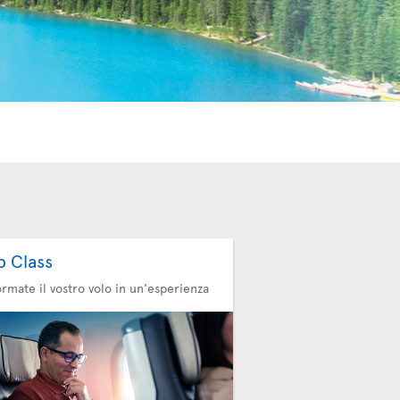
b Class
ormate il vostro volo in un'esperienza