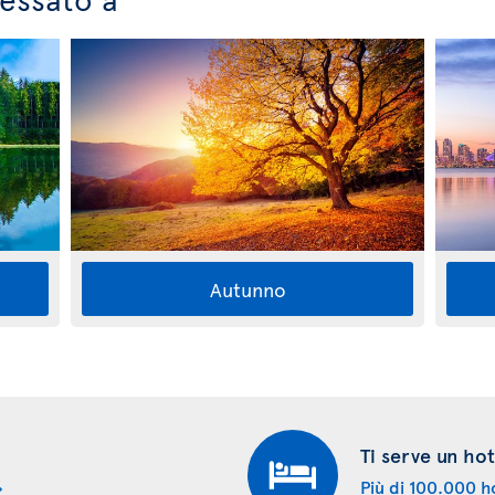
Autunno
Ti serve un hot
Più di 100.000 ho