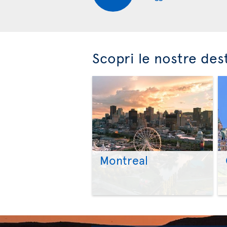
Scopri le nostre des
Montreal