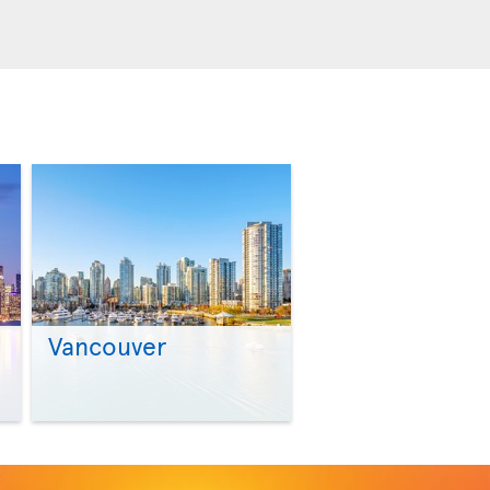
Vancouver
>
>