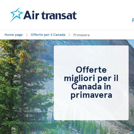
Home page
Offerte per il Canada
Primavera
Offerte
migliori per il
Canada in
primavera