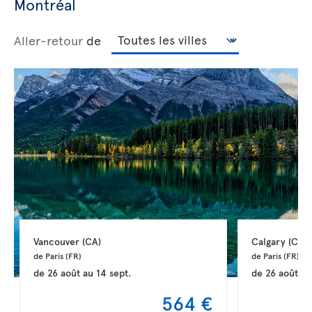
Montréal
Aller-retour
de
Vancouver 
(CA)
Calgary 
(CA)
de Paris 
(FR)
de Paris 
(FR)
de
26 août
au
14 sept.
de
26 août
a
564 €