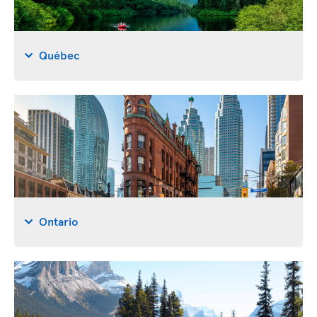
Québec
Ontario