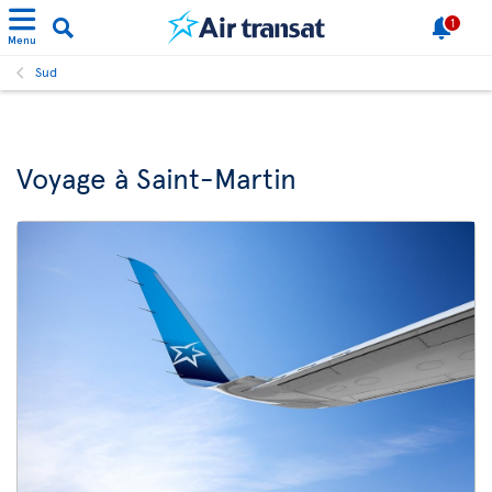
1
Menu
Sud
Voyage à Saint-Martin