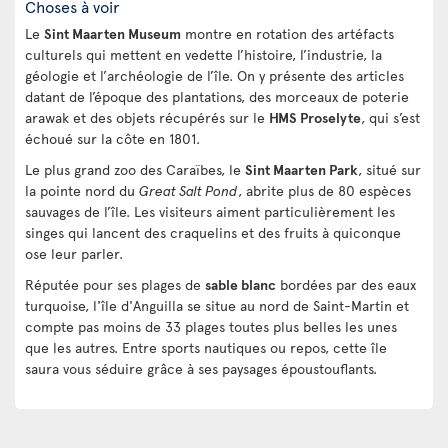
Choses à voir
Le
Sint Maarten Museum
montre en rotation des artéfacts
culturels qui mettent en vedette l’histoire, l’industrie, la
géologie et l’archéologie de l’île. On y présente des articles
datant de l’époque des plantations, des morceaux de poterie
arawak et des objets récupérés sur le
HMS Proselyte
, qui s’est
échoué sur la côte en 1801.
Le plus grand zoo des Caraïbes, le
Sint Maarten Park
, situé sur
la pointe nord du
Great Salt Pond
, abrite plus de 80 espèces
sauvages de l’île. Les visiteurs aiment particulièrement les
singes qui lancent des craquelins et des fruits à quiconque
ose leur parler.
Réputée pour ses plages de
sable blanc
bordées par des eaux
turquoise, l'île d'Anguilla se situe au nord de Saint-Martin et
compte pas moins de 33 plages toutes plus belles les unes
que les autres. Entre sports nautiques ou repos, cette île
saura vous séduire grâce à ses paysages époustouflants.