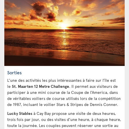
Sorties
L’une des activités les plus intéressantes à faire sur l’île est
le
St. Maarten 12 Metre Challenge
. Il permet aux visiteurs de
participer à une mini course de la Coupe de l’America, dans
de véritables voiliers de course utilisés lors de la compétition
de 1987, incluant le voilier Stars & Stripes de Dennis Conner.
Lucky Stables
à Cay Bay propose une visite de deux heures,
trois fois par jour, ou des visites d’une heure, à chaque heure,
toute la journée. Les couples peuvent réserver une sortie au