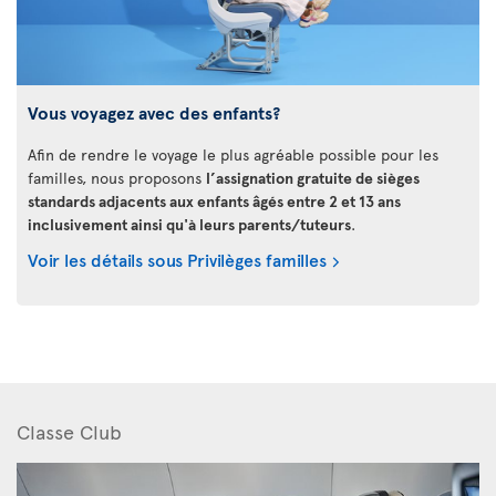
Vous voyagez avec des enfants?
Afin de rendre le voyage le plus agréable possible pour les
familles, nous proposons
l’assignation gratuite de sièges
standards adjacents aux enfants âgés entre 2 et 13 ans
inclusivement ainsi qu'à leurs parents/tuteurs
.
Voir les détails sous Privilèges familles
Classe Club