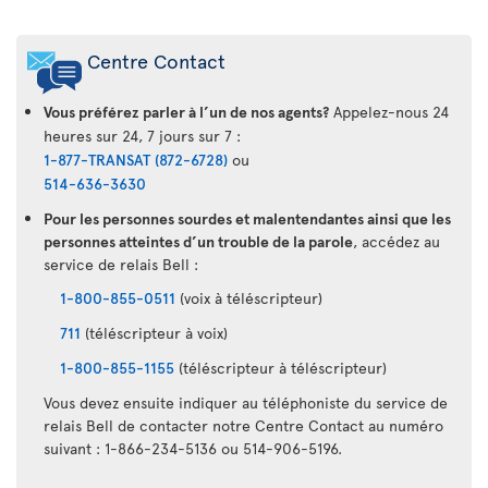
Centre Contact
Vous préférez parler à l’un de nos agents?
Appelez-nous 24
heures sur 24, 7 jours sur 7 :
1-877-TRANSAT (872-6728)
ou
514-636-3630
Pour les personnes sourdes et malentendantes ainsi que les
personnes atteintes d’un trouble de la parole
, accédez au
service de relais Bell :
1-800-855-0511
(voix à téléscripteur)
711
(téléscripteur à voix)
1-800-855-1155
(téléscripteur à téléscripteur)
Vous devez ensuite indiquer au téléphoniste du service de
relais Bell de contacter notre Centre Contact au numéro
suivant : 1-866-234-5136 ou 514-906-5196.