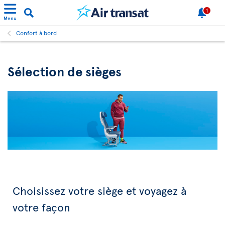
1
Menu
Confort à bord
Sélection de sièges
Choisissez votre siège et voyagez à
votre façon