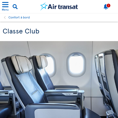
1
Menu
Confort à bord
Classe Club