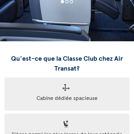
Qu'est-ce que la Classe Club chez Air
Transat?
Cabine dédiée spacieuse
Sièges parmi les plus larges de leur catégorie