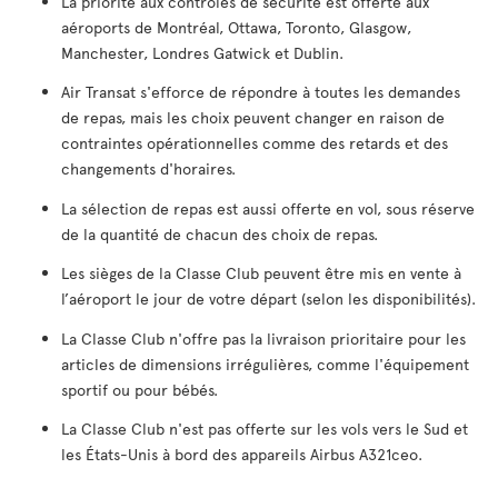
La priorité aux contrôles de sécurité est offerte aux
aéroports de Montréal, Ottawa, Toronto, Glasgow,
Manchester, Londres Gatwick et Dublin.
Air Transat s'efforce de répondre à toutes les demandes
de repas, mais les choix peuvent changer en raison de
contraintes opérationnelles comme des retards et des
changements d'horaires.
La sélection de repas est aussi offerte en vol, sous réserve
de la quantité de chacun des choix de repas.
Les sièges de la Classe Club peuvent être mis en vente à
l’aéroport le jour de votre départ (selon les disponibilités).
La Classe Club n'offre pas la livraison prioritaire pour les
articles de dimensions irrégulières, comme l'équipement
sportif ou pour bébés.
La Classe Club n'est pas offerte sur les vols vers le Sud et
les États-Unis à bord des appareils Airbus A321ceo.