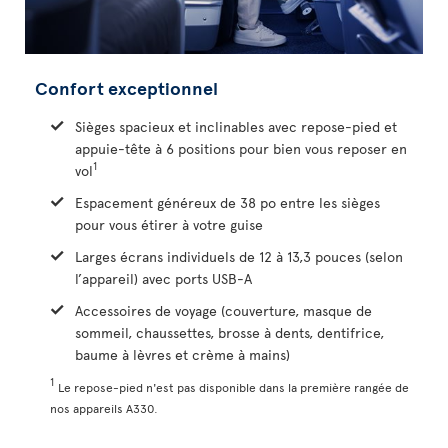
Confort exceptionnel
Sièges spacieux et inclinables avec repose-pied et
appuie-tête à 6 positions pour bien vous reposer en
1
vol
Espacement généreux de 38 po entre les sièges
pour vous étirer à votre guise
Larges écrans individuels de 12 à 13,3 pouces (selon
l’appareil) avec ports USB-A
Accessoires de voyage (couverture, masque de
sommeil, chaussettes, brosse à dents, dentifrice,
baume à lèvres et crème à mains)
1
Le repose-pied n'est pas disponible dans la première rangée de
nos appareils A330.