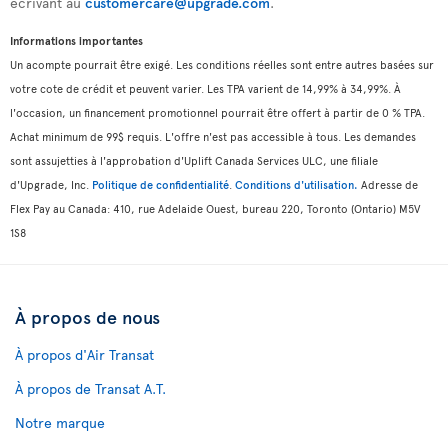
écrivant au
customercare@upgrade.com
.
Informations importantes
Un acompte pourrait être exigé. Les conditions réelles sont entre autres basées sur
votre cote de crédit et peuvent varier. Les TPA varient de 14,99% à 34,99%. À
l'occasion, un financement promotionnel pourrait être offert à partir de 0 % TPA.
Achat minimum de 99$ requis. L'offre n'est pas accessible à tous. Les demandes
sont assujetties à l'approbation d'Uplift Canada Services ULC, une filiale
d'Upgrade, Inc.
Politique de confidentialité
.
Conditions d'utilisation.
Adresse de
Flex Pay au Canada: 410, rue Adelaide Ouest, bureau 220, Toronto (Ontario) M5V
1S8
À propos de nous
À propos d'Air Transat
À propos de Transat A.T.
Notre marque