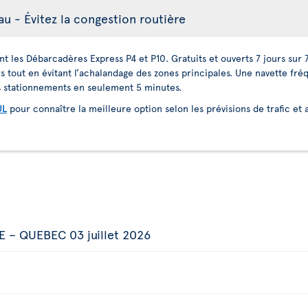
 - Évitez la congestion routière
sant les Débarcadères Express P4 et P10. Gratuits et ouverts 7 jours su
tout en évitant l’achalandage des zones principales. Une navette fréq
les stationnements en seulement 5 minutes.
UL
pour connaître la meilleure option selon les prévisions de trafic et 
 – QUEBEC 03 juillet 2026