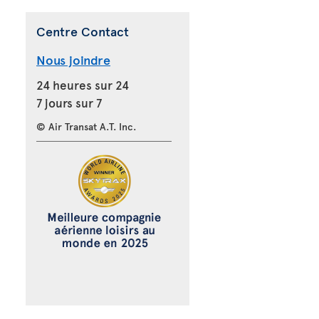
Centre Contact
Nous joindre
24 heures sur 24
7 jours sur 7
© Air Transat A.T. Inc.