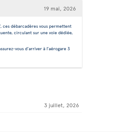
19 mai, 2026
r 7, ces débarcadères vous permettent
uente, circulant sur une voie dédiée,
assurez-vous d’arriver à l’aérogare 3
3 juillet, 2026