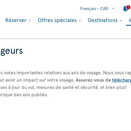
1
Français -
CAD
Réserver
Offres spéciales
Destinations
ageurs
s notes importantes relatives aux avis de voyage. Nous vous ra
t avoir un impact sur votre voyage.
Assurez-vous de
télécharg
ses à jour du vol, mesures de santé et sécurité, et bien plus!
torique des avis publiés.