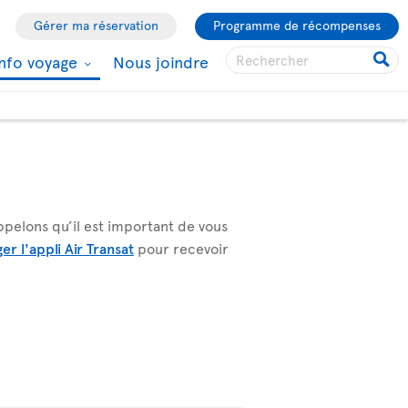
Gérer ma réservation
Programme de récompenses
Info voyage
Nous joindre
ppelons qu’il est important de vous
er l'appli Air Transat
pour recevoir