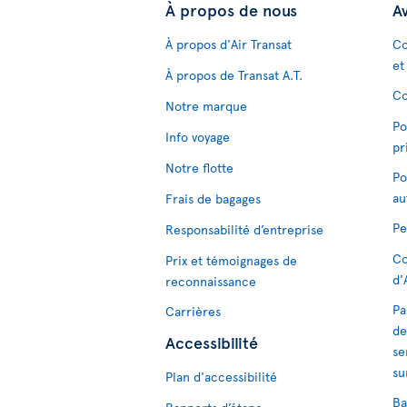
À propos de nous
Av
À propos d'Air Transat
Co
et
À propos de Transat A.T.
Co
Notre marque
Po
Info voyage
pr
Notre flotte
Po
au
Frais de bagages
Pe
Responsabilité d’entreprise
Co
Prix et témoignages de
d'
reconnaissance
Pa
Carrières
de
Accessibilité
se
su
Plan d'accessibilité
Ba