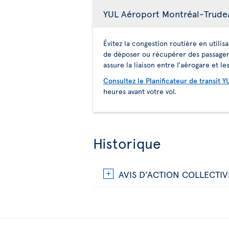
YUL Aéroport Montréal-Trudeau
Évitez la congestion routière en utili
de déposer ou récupérer des passagers 
assure la liaison entre l’aérogare et 
Consultez le Planificateur de transit Y
heures avant votre vol.
Historique
AVIS D’ACTION COLLECTIVE