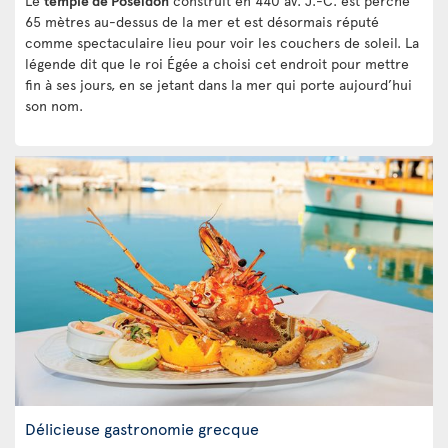
Le
temple de Poséidon
construit en 440 av. J.-C. est perché
65 mètres au-dessus de la mer et est désormais réputé
comme spectaculaire lieu pour voir les couchers de soleil. La
légende dit que le roi Égée a choisi cet endroit pour mettre
fin à ses jours, en se jetant dans la mer qui porte aujourd’hui
son nom.
Délicieuse gastronomie grecque