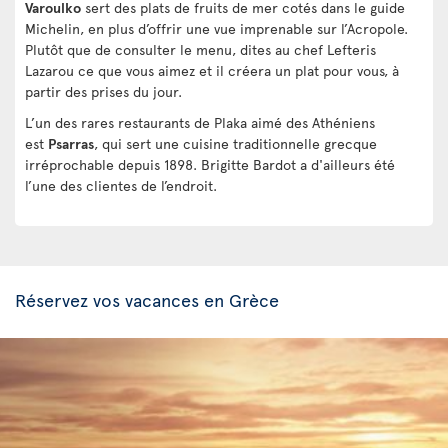
Varoulko
sert des plats de fruits de mer cotés dans le guide
Michelin, en plus d’offrir une vue imprenable sur l’Acropole.
Plutôt que de consulter le menu, dites au chef Lefteris
Lazarou ce que vous aimez et il créera un plat pour vous, à
partir des prises du jour.
L’un des rares restaurants de Plaka aimé des Athéniens
est
Psarras
, qui sert une cuisine traditionnelle grecque
irréprochable depuis 1898. Brigitte Bardot a d'ailleurs été
l’une des clientes de l’endroit.
Réservez vos vacances en Grèce