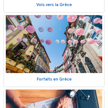
Vols vers la Grèce
Forfaits en Grèce