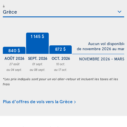
à
1 145 $
Aucun vol disponible
872 $
de novembre 2026 au mars
840 $
AOÛT 2026
SEPT. 2026
OCT. 2026
NOVEMBRE 2026 - MARS 
27 août
01 sept.
10 oct.
au 04 sept.
au 08 sept.
au 17 oct.
*Les prix indiqués sont pour un vol aller-retour et incluent les taxes et les
frais
Plus d'offres de vols vers la Grèce