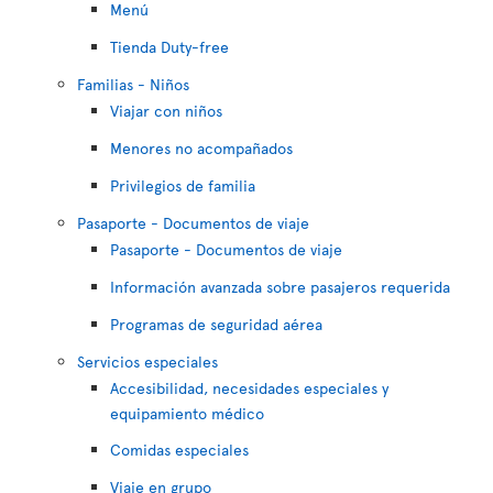
Menú
Tienda Duty-free
Familias - Niños
Viajar con niños
Menores no acompañados
Privilegios de familia
Pasaporte - Documentos de viaje
Pasaporte - Documentos de viaje
Información avanzada sobre pasajeros requerida
Programas de seguridad aérea
Servicios especiales
Accesibilidad, necesidades especiales y
equipamiento médico
Comidas especiales
Viaje en grupo