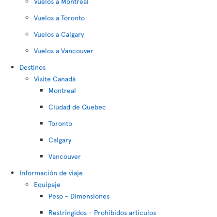
Vuelos a Montreal
Vuelos a Toronto
Vuelos a Calgary
Vuelos a Vancouver
Destinos
Visite Canadá
Montreal
Ciudad de Quebec
Toronto
Calgary
Vancouver
Información de viaje
Equipaje
Peso - Dimensiones
Restringidos - Prohibidos artículos