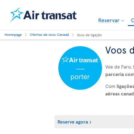
Reservar
O
Homepage
Ofertas de voos Canadá
Voos de ligação
Voos d
Voe de Faro,
parceria co
Com
ligaçõe
aéreas canad
Reserve agora