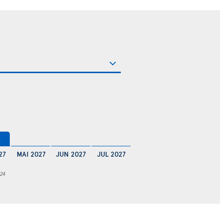
€
27
MAI 2027
JUN 2027
JUL 2027
 24