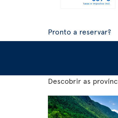
taxas e impostos incl.
Pronto a reservar?
Descobrir as provín