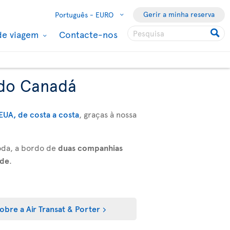
Gerir a minha reserva
Português -
EURO
de viagem
Contacte-nos
 do Canadá
EUA, de costa a costa
, graças à nossa
oda, a bordo de
duas companhias
ade
.
obre a Air Transat & Porter