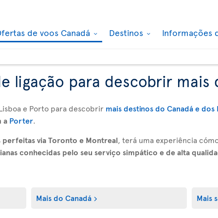
fertas de voos Canadá
Destinos
Informações 
e ligação para descobrir mais
 Lisboa e Porto para descobrir
mais destinos do Canadá e dos 
m a
Porter
.
s perfeitas via Toronto e Montreal
, terá uma experiência cóm
ianas conhecidas pelo seu serviço simpático e de alta qualid
Mais do Canadá
Mais s