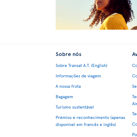
Sobre nós
Av
Sobre Transat A.T. (English)
Co
Informações de viagem
Co
A nossa frota
Se
Bagagem
Te
Ai
Turismo sustentável
Te
Prémios e reconhecimento (apenas
Co
disponível em francês e inglês)
Po