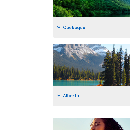
Quebeque
Alberta