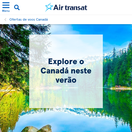
Menu
Ofertas de voos Canadá