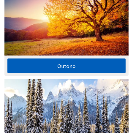
Outono