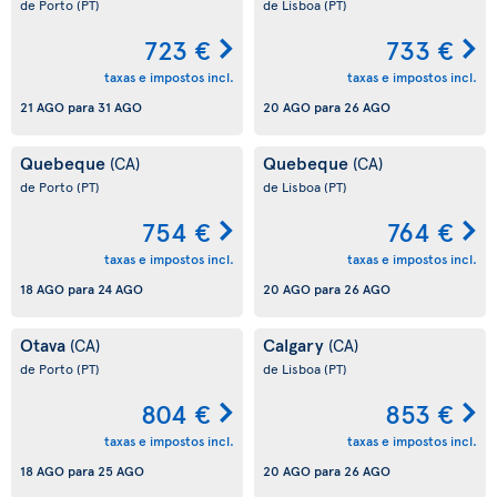
de Porto
(PT)
de Lisboa
(PT)
723 €
733 €
taxas e impostos incl.
taxas e impostos incl.
21 AGO
para
31 AGO
20 AGO
para
26 AGO
Quebeque
Quebeque
(CA)
(CA)
de Porto
(PT)
de Lisboa
(PT)
754 €
764 €
taxas e impostos incl.
taxas e impostos incl.
18 AGO
para
24 AGO
20 AGO
para
26 AGO
Otava
Calgary
(CA)
(CA)
de Porto
(PT)
de Lisboa
(PT)
804 €
853 €
taxas e impostos incl.
taxas e impostos incl.
18 AGO
para
25 AGO
20 AGO
para
26 AGO