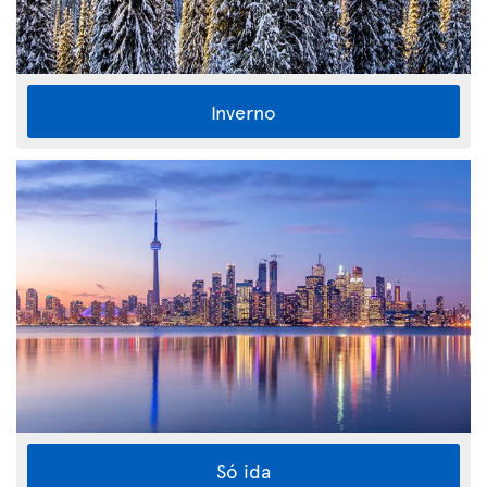
Inverno
Só ida