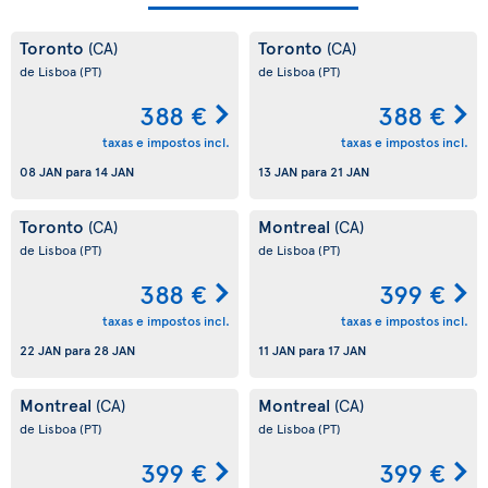
Toronto
Toronto
(CA)
(CA)
de Lisboa
(PT)
de Lisboa
(PT)
388 €
388 €
taxas e impostos incl.
taxas e impostos incl.
08 JAN
para
14 JAN
13 JAN
para
21 JAN
Toronto
Montreal
(CA)
(CA)
de Lisboa
(PT)
de Lisboa
(PT)
388 €
399 €
taxas e impostos incl.
taxas e impostos incl.
22 JAN
para
28 JAN
11 JAN
para
17 JAN
Montreal
Montreal
(CA)
(CA)
de Lisboa
(PT)
de Lisboa
(PT)
399 €
399 €