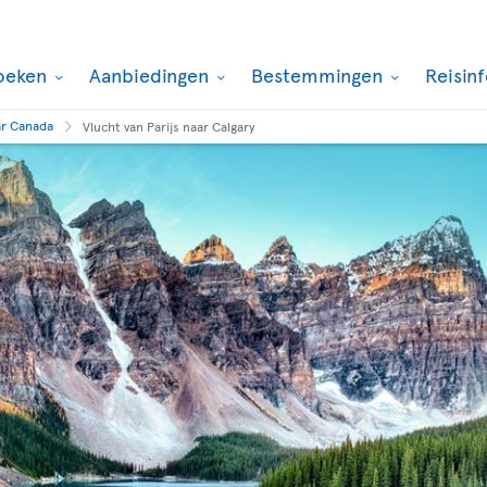
oeken
Aanbiedingen
Bestemmingen
Reisin
ar Canada
Vlucht van Parijs naar Calgary