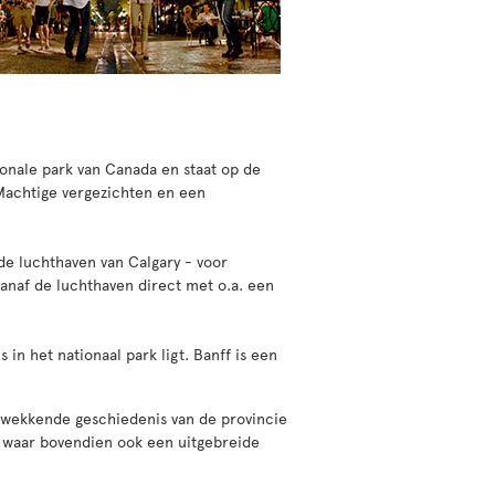
tionale park van Canada en staat op de
Machtige vergezichten en een
de luchthaven van Calgary - voor
vanaf de luchthaven direct met o.a. een
in het nationaal park ligt. Banff is een
ukwekkende geschiedenis van de provincie
, waar bovendien ook een uitgebreide