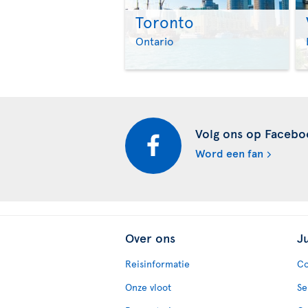
Toronto
Ontario
Volg ons op Facebo
Word een fan
Over ons
J
Reisinformatie
Co
Onze vloot
Se