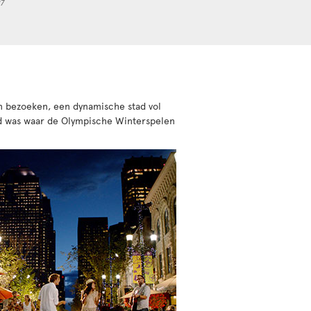
27
an bezoeken, een dynamische stad vol
ad was waar de Olympische Winterspelen