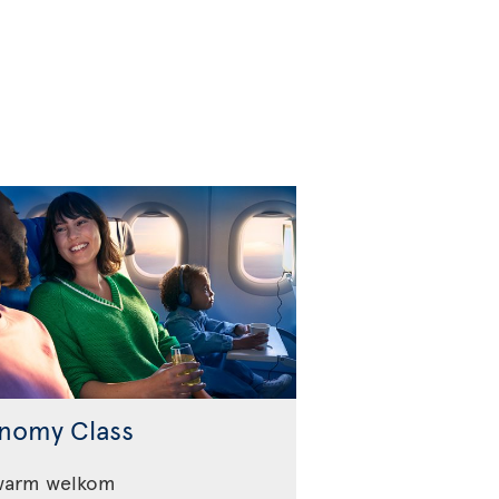
nomy Class
warm welkom