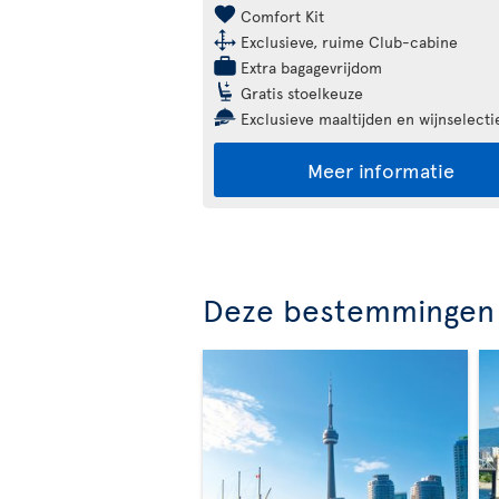
Comfort Kit
Exclusieve, ruime Club-cabine
Extra bagagevrijdom
Gratis stoelkeuze
Exclusieve maaltijden en wijnselecti
Meer informatie
Deze bestemmingen 