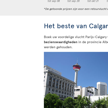
tot sep 08
tot sep 28
tot okt 21
t
*De getoonde prijzen zijn voor een retourvlucht 
Het beste van Calga
Boek uw voordelige vlucht Parijs-Calgary
bezienswaardigheden
in de provincie Al
werden gehouden.