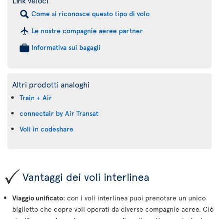
Link veloci
Come si riconosce questo tipo di volo
Le nostre compagnie aeree partner
Informativa sui bagagli
Altri prodotti analoghi
Train + Air
connectair by Air Transat
Voli in codeshare
Vantaggi dei voli interlinea
Viaggio unificato
: con i voli interlinea puoi prenotare un unico
biglietto che copre voli operati da diverse compagnie aeree. Ciò