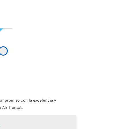
ompromiso con la excelencia y
 Air Transat.
s