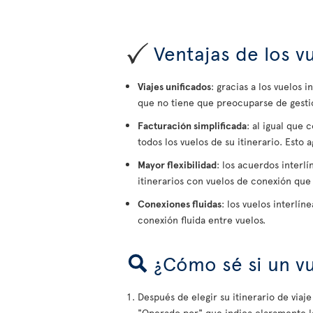
Ventajas de los vu
Viajes unificados
: gracias a los vuelos 
que no tiene que preocuparse de gestion
Facturación simplificada
: al igual que 
todos los vuelos de su itinerario. Esto 
Mayor flexibilidad
: los acuerdos interl
itinerarios con vuelos de conexión que 
Conexiones fluidas
: los vuelos interlí
conexión fluida entre vuelos.
¿Cómo sé si un vu
Después de elegir su itinerario de viaje
"Operado por" que indica claramente l