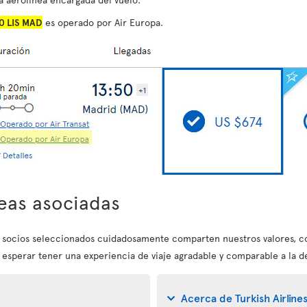
0 LIS MAD
es operado por Air Europa.
eas asociadas
s socios seleccionados cuidadosamente comparten nuestros valores, c
 esperar tener una experiencia de viaje agradable y comparable a la de
Acerca de Turkish Airline