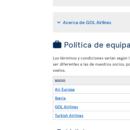
Acerca de GOL Airlines
Política de equip
Los términos y condiciones varían según la
ser diferentes a las de nuestros socios, 
vuelos.
SOCIO
Air Europa
Iberia
GOL Airlines
Turkish Airlines