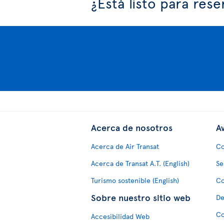
¿Está listo para rese
Acerca de nosotros
Av
Acerca de Air Transat
Co
Acerca de Transat A.T. (English)
Se
Turismo sostenible (English)
Co
Sobre nuestro sitio web
De
Co
Accesibilidad Web