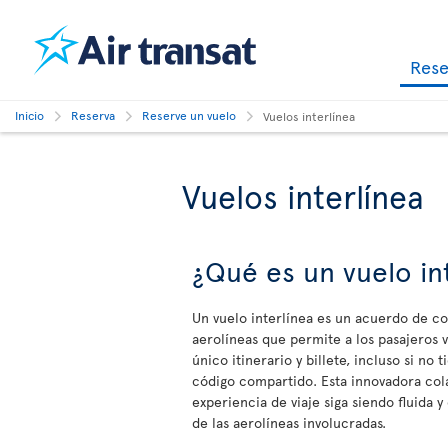
Res
Inicio
Reserva
Reserve un vuelo
Vuelos interlínea
Vuelos interlínea
¿Qué es un vuelo in
Un vuelo interlínea es un acuerdo de c
aerolíneas que permite a los pasajeros v
único itinerario y billete, incluso si no
código compartido. Esta innovadora col
experiencia de viaje siga siendo fluid
de las aerolíneas involucradas.