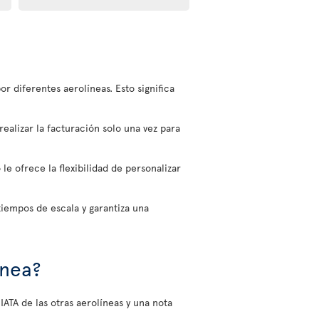
or diferentes aerolíneas. Esto significa
realizar la facturación solo una vez para
e ofrece la flexibilidad de personalizar
tiempos de escala y garantiza una
ínea?
 IATA de las otras aerolíneas y una nota