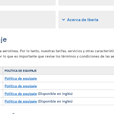
Acerca de Iberia
aje
 aerolínea. Por lo tanto, nuestras tarifas, servicios y otras caracterí
por lo que es importante que revise los términos y condiciones de las 
POLÍTICA DE EQUIPAJE
Política de equipaje
Política de equipaje
Política de equipaje
(Disponible en inglés)
Política de equipaje
(Disponible en inglés)