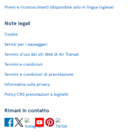
Premi e riconoscimenti (disponibile solo in lingua inglese)
Note legali
Cookie
Servizi per i passeggeri
Termini d'uso dei siti Web di Air Transat
Termini e condizioni
Termini e condizioni di prenotazione
Informativa sulla privacy
Policy CRS prenotazioni e biglietti
Rimani in contatto