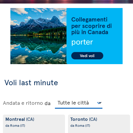
Voli last minute
Andata e ritorno
da
Montreal
Toronto
(CA)
(CA)
da Roma
(IT)
da Roma
(IT)