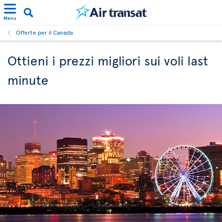
Menu
Offerte per il Canada
Ottieni i prezzi migliori sui voli last
minute