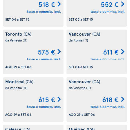
518 €
552 €
tasse e commiss. incl.
tasse e commiss. incl.
SET 04
a
SET 15
SET 05
a
SET 15
Toronto
Vancouver
(CA)
(CA)
da Venezia
(IT)
da Roma
(IT)
575 €
611 €
tasse e commiss. incl.
tasse e commiss. incl.
AGO 29
a
SET 06
SET 04
a
SET 15
Montreal
Vancouver
(CA)
(CA)
da Venezia
(IT)
da Venezia
(IT)
615 €
618 €
tasse e commiss. incl.
tasse e commiss. incl.
AGO 29
a
SET 06
AGO 29
a
SET 06
Calgary
Québec
(CA)
(CA)