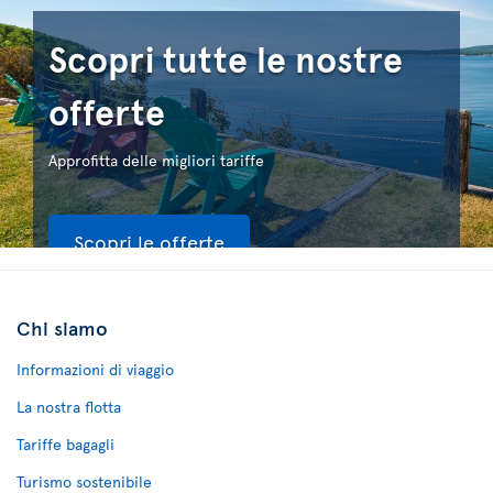
Scopri tutte le nostre
offerte
Approfitta delle migliori tariffe
Scopri le offerte
Chi siamo
Informazioni di viaggio
La nostra flotta
Tariffe bagagli
Turismo sostenibile