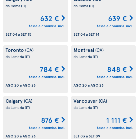
da Roma
(IT)
da Roma
(IT)
632 €
639 €
tasse e commiss. incl.
tasse e commiss. incl.
SET 04
a
SET 15
SET 04
a
SET 14
Toronto
Montreal
(CA)
(CA)
da Lamezia
(IT)
da Lamezia
(IT)
784 €
848 €
tasse e commiss. incl.
tasse e commiss. incl.
AGO 20
a
AGO 26
AGO 20
a
AGO 26
Calgary
Vancouver
(CA)
(CA)
da Lamezia
(IT)
da Lamezia
(IT)
876 €
1 111 €
tasse e commiss. incl.
tasse e commiss. incl.
AGO 20
a
AGO 26
SET 03
a
SET 09