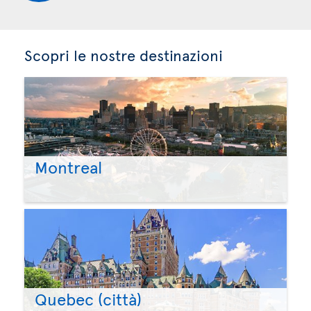
Scopri le nostre destinazioni
Montreal
Quebec (città)