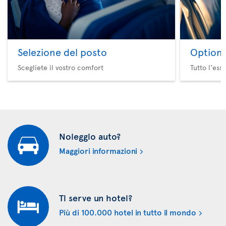
Selezione del posto
Option 
Scegliete il vostro comfort
Tutto l'ess
Noleggio auto?
Maggiori informazioni
Ti serve un hotel?
Più di 100.000 hotel in tutto il mondo