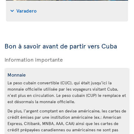
Varadero
Bon à savoir avant de partir vers Cuba
Information importante
Monnaie
Le peso cubain convertible (CUC), qui était jusqu’ici la
monnaie officielle utilisée par les voyageurs visitant Cuba,
n'est plus en circulation. Le peso cubain (CUP) le remplace et
est désormais la monnaie officielle.
De plus, l'argent comptant en devise américaine, les cartes de
crédit émises par une institution américaine (ex.: American
Express, Citibank, MNBA, AAA, CAA) ainsi que les cartes de
crédit prépayées canadiennes ou américaines ne sont pas