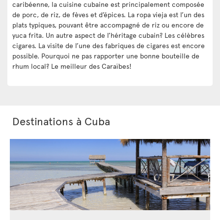
caribéenne, la cuisine cubaine est principalement composée
de porc, de riz, de fèves et d’épices. La ropa vieja est l’un des
plats typiques, pouvant être accompagné de riz ou encore de
yuca frita. Un autre aspect de l’héritage cubain? Les célèbres
cigares. La visite de l’une des fabriques de cigares est encore
possible. Pourquoi ne pas rapporter une bonne bouteille de
rhum local? Le meilleur des Caraïbes!
Destinations à Cuba