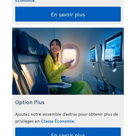
Économie
.
En savoir plus
Option Plus
Ajoutez notre ensemble d’extras pour obtenir plus de
privilèges en
Classe Économie
.
En savoir plus