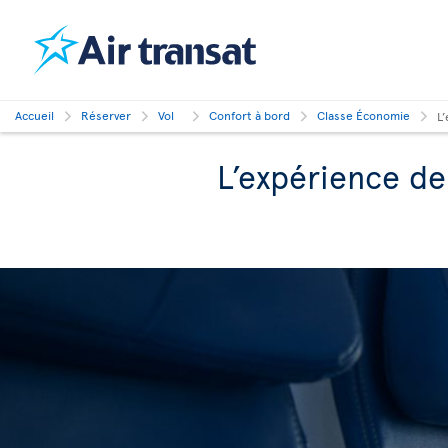
Accueil
Réserver
Vol
Confort à bord
Classe Économie
L
L’expérience de