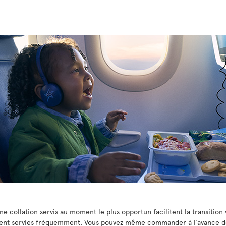
e collation servis au moment le plus opportun facilitent la transition v
ement servies fréquemment. Vous pouvez même commander à l’avance de