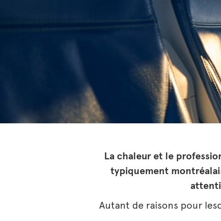
La chaleur et le professi
typiquement montréalaise
attent
Autant de raisons pour le