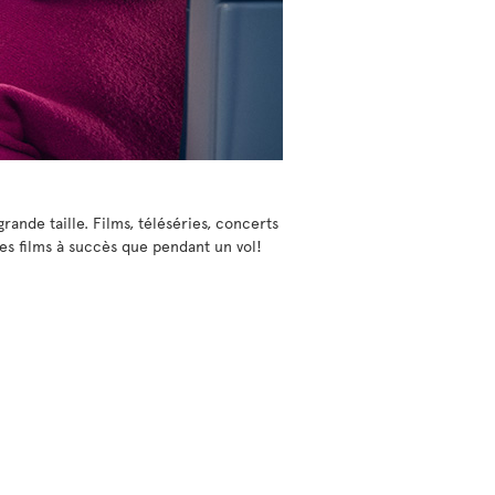
ande taille. Films, téléséries, concerts
es films à succès que pendant un vol!