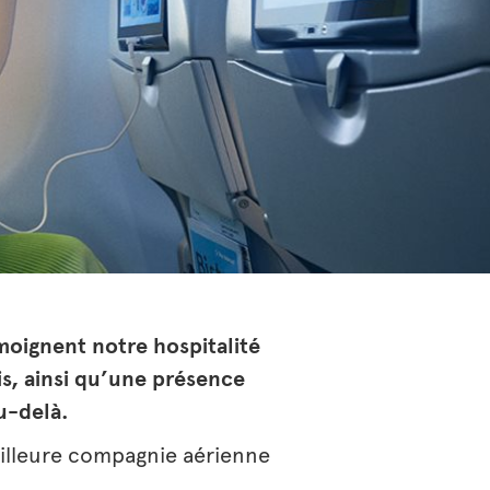
moignent notre hospitalité
is, ainsi qu’une présence
u-delà.
illeure compagnie aérienne