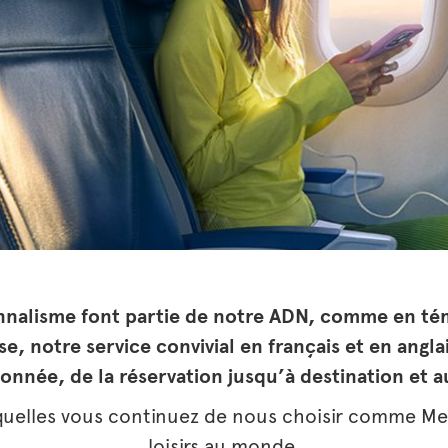
onnalisme font partie de notre ADN, comme en té
, notre service convivial en français et en angla
ionnée, de la réservation jusqu’à destination et a
squelles vous continuez de nous choisir comme Me
loisirs au monde.