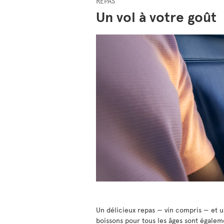
REPAS
Un vol à votre goût
Un délicieux repas — vin compris — et un
boissons pour tous les âges sont égal