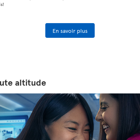
is!
En savoir plus
ute altitude