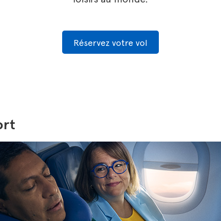
Réservez votre vol
ort