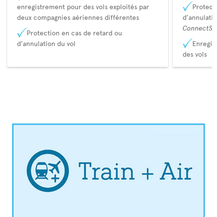
enregistrement pour des vols exploités par
Protect
deux compagnies aériennes différentes
d’annulati
ConnectSu
Protection en cas de retard ou
d’annulation du vol
Enregis
des vols