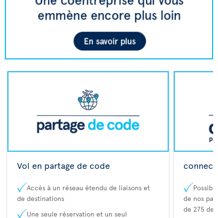
Vol en partage de code
connecta
Accès à un réseau étendu de liaisons et
Possibi
de destinations
de nos part
de 275 des
Une seule réservation et un seul